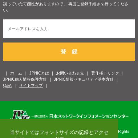
誤っていた可能性がありますので、 再度ご登録手続きを行ってくださ
い。
登 録
ホーム
JPNICとは
お問い合わせ先
著作権／リンク
JPNIC個人情報保護方針
JPNIC情報セキュリティ基本方針
Q&A
サイトマップ
Copyright© 1996-2026 Japan Network Information Center. All Rights
当サイトではフォントサイズの記録とアクセ
Reserved.