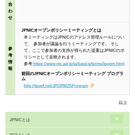
合
わ
せ
JPNICオープンポリシーミーティングとは
本ミーティングはJPNICのアドレス管理ルールについ
て、 参加者が議論を行うミーティングです。 そし
参
て、ここで参加者の支持が得られた提案はJPNICのポ
考
リシーとして反映されます。
情
参考:
https://www.nic.ad.jp/ja/basics/terms/jpopm.html
報
前回のJPNICオープンポリシーミーティング プログラ
ム
http://jpopf.net/JPOPM25Program
以上
JPNICとは