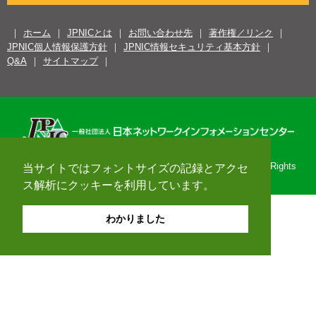
ホーム
JPNICとは
お問い合わせ先
著作権／リンク
JPNIC個人情報保護方針
JPNIC情報セキュリティ基本方針
Q&A
サイトマップ
Copyright© 1996-2026 Japan Network Information Center. All Rights
当サイトではフォントサイズの記録とアクセ
Reserved.
ス解析にクッキーを利用しています。
わかりました