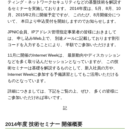
ティング・ネットワークセキュリティなどの基盤技術を解説す
るセミナーを実施しております。 2014年度は、5月、8月、10
月、2015年2月に開催予定ですが、 このたび、8月開催分につ
いて、 本日より申込受付を開始しますのでお知らせします。
JPNIC会員、IPアドレス管理指定事業者の皆様におきまして
は、 申し込みWeb上で、 別途メールに記載しております割引
コードを入力することにより、 半額でご参加いただけます。
11月に開催のInternet Weekは、 最新動向やディスカッション
などを多く取り込んだセッションとなっていますが、 この技
術セミナーは基礎を解説するものとして、新入社員の方や、
Internet Weekに参加する予備講習としてもご活用いただける
ものとなっています。
詳細につきましては、下記をご覧の上、ぜひ、 多くの皆様に
ご参加いただければ幸いです。
記
2014年度 技術セミナー 開催概要