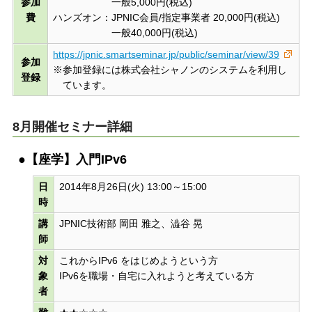
参加
一般5,000円(税込)
費
ハンズオン：JPNIC会員/指定事業者 20,000円(税込)
一般40,000円(税込)
https://jpnic.smartseminar.jp/public/seminar/view/39
参加
※参加登録には株式会社シャノンのシステムを利用し
登録
ています。
8月開催セミナー詳細
●【座学】入門IPv6
日
2014年8月26日(火) 13:00～15:00
時
講
JPNIC技術部 岡田 雅之、澁谷 晃
師
対
これからIPv6 をはじめようという方
象
IPv6を職場・自宅に入れようと考えている方
者