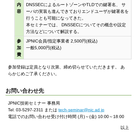
内
DNSSECによるルートゾーンやTLDでの鍵署名、 サ
容
ーバの実装も進んできておりエンドユーザが鍵署名を
行うことも可能になってきた。
本セミナーでは、 DNSSECについてその概念や設定
方法などについて解説する。
参
JPNIC会員/指定事業者 2,500円(税込)
加
一般5,000円(税込)
費
参加登録は定員となり次第、締め切らせていただきます。 あ
らかじめご了承ください。
お問い合わせ先
JPNIC技術セミナー 事務局
Tel: 03-5297-2311 または
tech-seminar@nic.ad.jp
電話でのお問い合わせ受け付け時間 (月)～(金) 10:00～18:00
以上