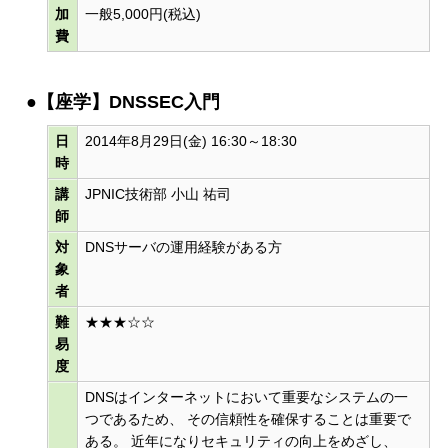
加
一般5,000円(税込)
費
●【座学】DNSSEC入門
日
2014年8月29日(金) 16:30～18:30
時
講
JPNIC技術部 小山 祐司
師
対
DNSサーバの運用経験がある方
象
者
難
★★★☆☆
易
度
DNSはインターネットにおいて重要なシステムの一
つであるため、 その信頼性を確保することは重要で
ある。 近年になりセキュリティの向上をめざし、