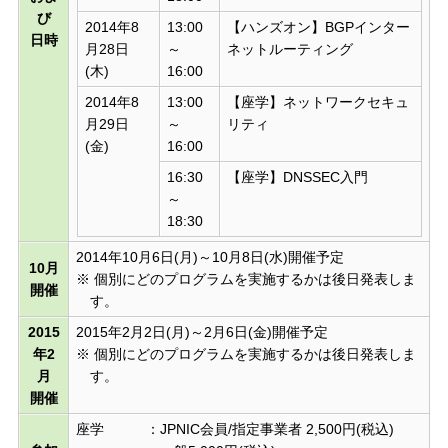
び
2014年8
13:00
【ハンズオン】BGPインター
日時
月28日
～
ネットルーティング
(木)
16:00
2014年8
13:00
【座学】ネットワークセキュ
月29日
～
リティ
(金)
16:00
16:30
【座学】DNSSEC入門
～
18:30
2014年10月6日(月)～10月8日(水)開催予定
10月
※ 個別にどのプログラムを実施するかは後日発表しま
開催
す。
2015
2015年2月2日(月)～2月6日(金)開催予定
年2
※ 個別にどのプログラムを実施するかは後日発表しま
月
す。
開催
座学 ：JPNIC会員/指定事業者 2,500円(税込)