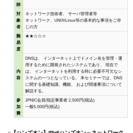
師
対
ネットワーク技術者、 サーバ管理者等
象
ネットワーク、UNIX/Linux等の基本的な事項をご存
者
じの方
難
★★☆☆☆
易
度
DNSは、 インターネット上でドメイン名を管理・運
用するために開発されたシステムであり、 現在で
内
は、 インターネットを利用する時に必要不可欠なシ
容
ステムの一つとなっている。 本セミナーでは、DNS
に関する基礎知識、機能、 および関連事項について
解説する。
参
JPNIC会員/指定事業者 2,500円(税込)
加
一般5,000円(税込)
費
○【ハンズオン】IPv6ハンズオン～ネットワーク