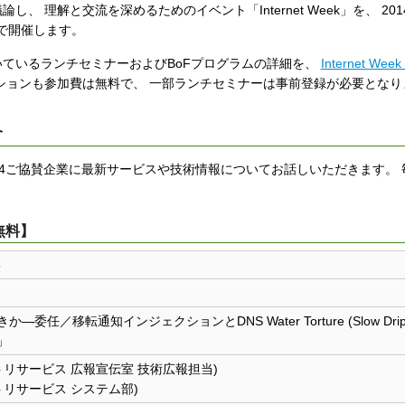
理解と交流を深めるためのイベント「Internet Week」を、 2014
ザで開催します。
ただいているランチセミナーおよびBoFプログラムの詳細を、
Internet Wee
ションも参加費は無料で、 一部ランチセミナーは事前登録が必要となり
介
k 2014ご協賛企業に最新サービスや技術情報についてお話しいただきます。
無料】
5
任／移転通知インジェクションとDNS Water Torture (Slow Dr
」
リサービス 広報宣伝室 技術広報担当)
リサービス システム部)