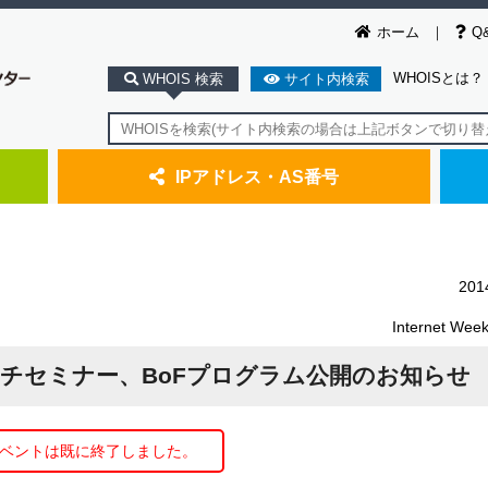
ホーム
Q
WHOISとは？
WHOIS 検索
サイト内検索
IPアドレス・AS番号
20
Internet We
014＞ランチセミナー、BoFプログラム公開のお知らせ
ベントは既に終了しました。