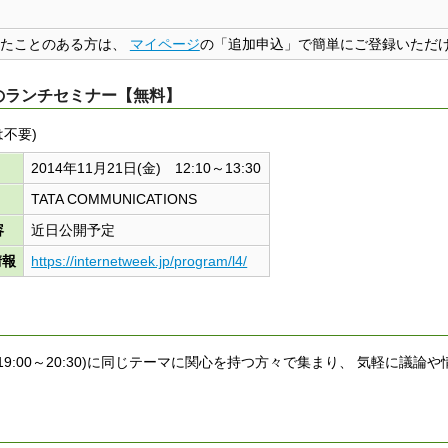
ただいたことのある方は、
マイページ
の「追加申込」で簡単にご登録いただ
者対象のランチセミナー【無料】
は不要)
2014年11月21日(金) 12:10～13:30
TATA COMMUNICATIONS
容
近日公開予定
情報
https://internetweek.jp/program/l4/
9:00～20:30)に同じテーマに関心を持つ方々で集まり、 気軽に議論