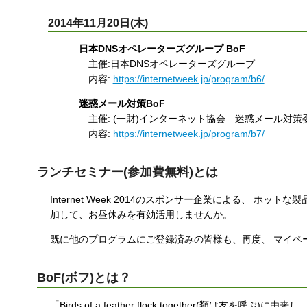
2014年11月20日(木)
日本DNSオペレーターズグループ BoF
主催:日本DNSオペレーターズグループ
内容:
https://internetweek.jp/program/b6/
迷惑メール対策BoF
主催: (一財)インターネット協会 迷惑メール対策
内容:
https://internetweek.jp/program/b7/
ランチセミナー(参加費無料)とは
Internet Week 2014のスポンサー企業による、 
加して、お昼休みを有効活用しませんか。
既に他のプログラムにご登録済みの皆様も、再度、 マイペ
BoF(ボフ)とは？
「Birds of a feather flock together(