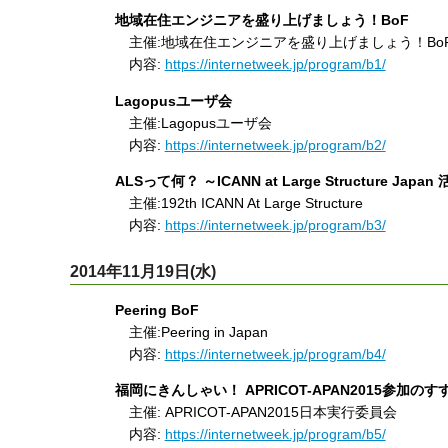
地域在住エンジニアを盛り上げましょう！BoF
主催:地域在住エンジニアを盛り上げましょう！BoF
内容:
https://internetweek.jp/program/b1/
Lagopusユーザ会
主催:Lagopusユーザ会
内容:
https://internetweek.jp/program/b2/
ALSって何？ ～ICANN at Large Structure Japa
主催:192th ICANN At Large Structure
内容:
https://internetweek.jp/program/b3/
2014年11月19日(水)
Peering BoF
主催:Peering in Japan
内容:
https://internetweek.jp/program/b4/
福岡にきんしゃい！ APRICOT-APAN2015参加のす
主催: APRICOT-APAN2015日本実行委員会
内容:
https://internetweek.jp/program/b5/