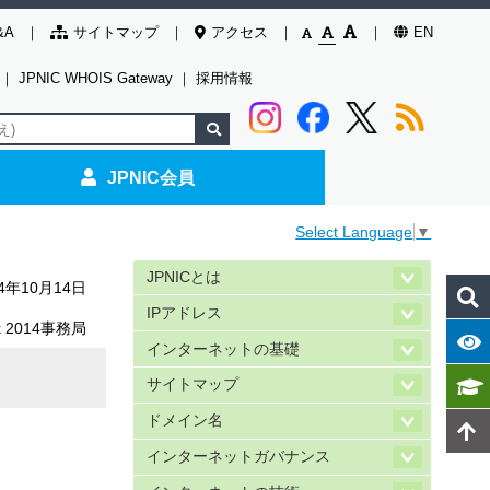
&A
サイトマップ
アクセス
EN
｜
JPNIC WHOIS Gateway
｜
採用情報
JPNIC会員
Select Language
▼
JPNICとは
14年10月14日
IPアドレス
ek 2014事務局
インターネットの基礎
サイトマップ
ドメイン名
インターネットガバナンス