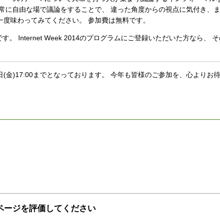
非常に自由な場で議論をすることで、 違った角度からの視点に気付き、
一度味わってみてください。 参加費は無料です。
Internet Week 2014のプログラムにご登録いただいた方なら、 
日(金)17:00までとなっております。 今年も皆様のご参加を、心よりお
ページを評価してください