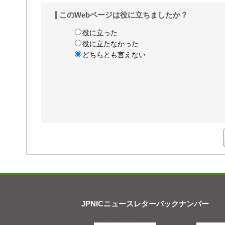
このWebページは役に立ちましたか？
役に立った
役に立たなかった
どちらとも言えない
JPNICニュースレターバックナンバー