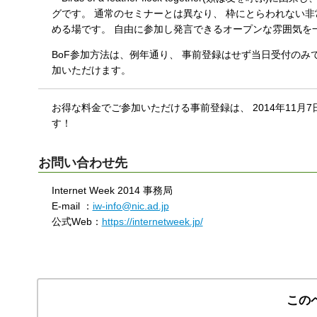
グです。 通常のセミナーとは異なり、 枠にとらわれない
める場です。 自由に参加し発言できるオープンな雰囲気を
BoF参加方法は、例年通り、 事前登録はせず当日受付のみです。 
加いただけます。
お得な料金でご参加いただける事前登録は、 2014年11月7
す！
お問い合わせ先
Internet Week 2014 事務局
E-mail ：
iw-info@nic.ad.jp
公式Web：
https://internetweek.jp/
この