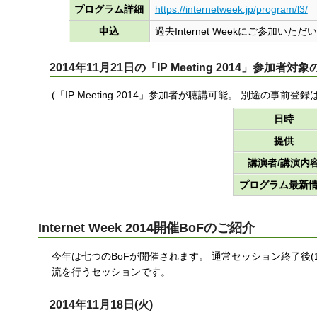
プログラム詳細
https://internetweek.jp/program/l3/
申込
過去Internet Weekにご参加い
2014年11月21日の「IP Meeting 2014」参加
(「IP Meeting 2014」参加者が聴講可能。 別途の事前登録
日時
提供
講演者/講演内
プログラム最新
Internet Week 2014開催BoFのご紹介
今年は七つのBoFが開催されます。 通常セッション終了後(1
流を行うセッションです。
2014年11月18日(火)