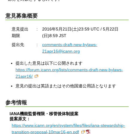
意見募集概要
意見提出
:
2016年5月21日(土)23:59 UTC / 5月22日
期限
(日)8:59 JST
提出先
:
comments-draft-new-bylaws-
21apr16@icann.org
提出した意見は以下に公開されます
https://forum.icann.org/lists/comments-draft-new-bylaws-
21apr16/
意見の提出は英語またはその他国連公用語となります
参考情報
IANA機能監督権限・移管後体制提案
提案原文：
https://www.icann.org/en/system/files/files/iana-stewardship-
transition-proposal-10mar16-en.pdf