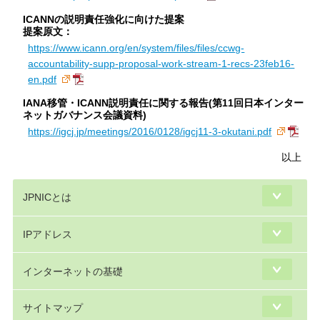
ICANNの説明責任強化に向けた提案
提案原文：
https://www.icann.org/en/system/files/files/ccwg-
accountability-supp-proposal-work-stream-1-recs-23feb16-
en.pdf
IANA移管・ICANN説明責任に関する報告(第11回日本インター
ネットガバナンス会議資料)
https://igcj.jp/meetings/2016/0128/igcj11-3-okutani.pdf
以上
JPNICとは
IPアドレス
インターネットの基礎
サイトマップ