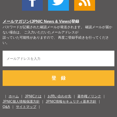
メールマガジン(JPNIC News & Views)
登録
パスワードが記載された確認メールが発送されます。 確認メールが届か
ない場合は、 ご入力いただいたメールアドレスが
誤っていた可能性がありますので、 再度ご登録手続きを行ってくださ
い。
登 録
ホーム
JPNICとは
お問い合わせ先
著作権／リンク
JPNIC個人情報保護方針
JPNIC情報セキュリティ基本方針
Q&A
サイトマップ