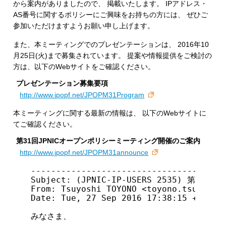
から案内がありましたので、 掲載いたします。 IPアドレス・
AS番号に関するポリシーにご興味をお持ちの方には、 ぜひご
参加いただけますようお願い申し上げます。
また、本ミーティングでのプレゼンテーションは、 2016年10
月25日(火)まで募集されています。 提案や情報提供をご検討の
方は、以下のWebサイトをご確認ください。
プレゼンテーション募集要項
http://www.jpopf.net/JPOPM31Program
本ミーティングに関する最新の情報は、 以下のWebサイトに
てご確認ください。
第31回JPNICオープンポリシーミーティング開催のご案内
http://www.jpopf.net/JPOPM31announce
---------------------------------------
Subject: (JPNIC-IP-USERS 2535) 第
From: Tsuyoshi TOYONO <toyono.tsuyoshi@
Date: Tue, 27 Sep 2016 17:38:15 +0900

みなさま、
