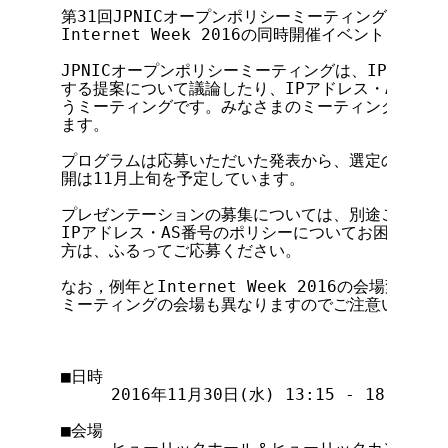
第31回JPNICオープンポリシーミーティングを、2016
Internet Week 2016の同時開催イベントとし
JPNICオープンポリシーミーティングは、IPアドレス
する提案について議論したり、IPアドレス・AS番号
うミーティングです。みなさまのミーティングへのご
ます。

プログラムは応募いただいた発表から、選定の上決定
開は11月上旬を予定しています。

プレゼンテーションの募集については、別途ご案内い
IPアドレス・AS番号のポリシーについてお困りの点
方は、ふるってご応募ください。

なお，例年とInternet Week 2016の会場変更
ミーティングの会場も異なりますのでご注意いただけ
                                 記

■日時

     2016年11月30日(水) 13:15 - 18:00 [開
■会場
