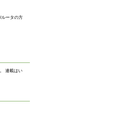
/ルータの方
ます。 連載はい