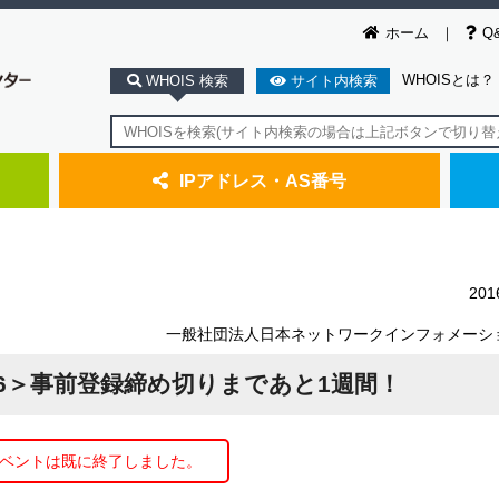
ホーム
Q
WHOISとは？
WHOIS 検索
サイト内検索
IPアドレス・AS番号
20
一般社団法人日本ネットワークインフォメーシ
k 2016＞事前登録締め切りまであと1週間！
ベントは既に終了しました。