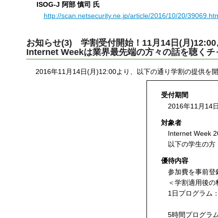
ISOG-J 阿部 慎司 氏
http://scan.netsecurity.ne.jp/article/2016/10/20/39069.ht
お知らせ(3) 学割受付開始！11月14日(月)12:0
Internet Weekは業界最先端の方々の話を聴く
2016年11月14日(月)12:00より、以下の通り学割の提供
受付期間
2016年11月14日
対象者
Internet We
以下の学生の方
優待内容
参加費を事前登
＜学割適用後の
1日プログラム
[4日券
5時間プログラム(