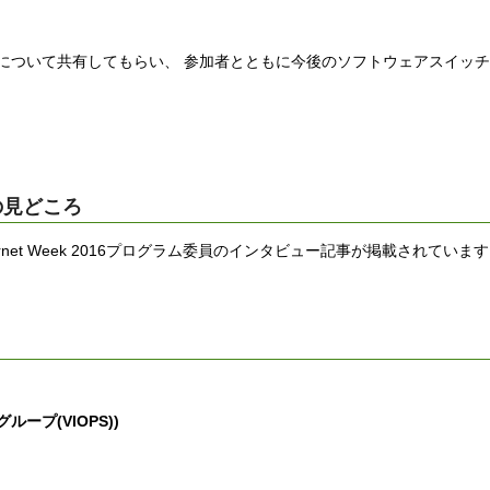
について共有してもらい、 参加者とともに今後のソフトウェアスイッチ
6の見どころ
、 Internet Week 2016プログラム委員のインタビュー記事が掲載されてい
プ(VIOPS))