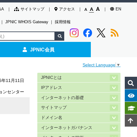
&A
サイトマップ
アクセス
EN
｜
JPNIC WHOIS Gateway
｜
採用情報
JPNIC会員
Select Language
▼
JPNICとは
16年11月11日
IPアドレス
ョンセンター
インターネットの基礎
サイトマップ
ドメイン名
インターネットガバナンス