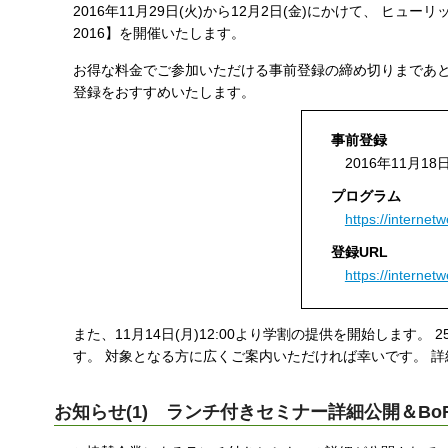
2016年11月29日(火)から12月2日(金)にかけて、 ヒュー
す
2016】を開催いたします。
る
お得な料金でご参加いただける事前登録の締め切りまであと
登録をおすすめいたします。
事前登録
2016年11月18日
プログラム
https://internet
登録URL
https://internetw
また、11月14日(月)12:00より学割の提供を開始します
す。 対象となる方に広くご案内いただければ幸いです。 
お知らせ(1) ランチ付きセミナー詳細公開＆Bo