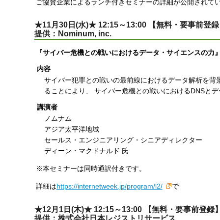
ご協賛企業によるランチ付きセミナーの詳細が公開されてい
★11月30日(水)★ 12:15～13:00 【無料・要事前登
提供：Nominum, inc.
『サイバー危機との戦いにおけるデータ・サイエンスの力
内容
サイバー犯罪との戦いの最前線におけるデータ解析を背景
ることにより、 サイバー危機との戦いにおけるDNSと
講演者
ノムナム
アジア太平洋地域
セールス・エンジニアリング・シニアディレクター
ディーン・マクドナルド 氏
※本セミナーは同時通訳付きです。
詳細は
https://internetweek.jp/program/l2/
で
★12月1日(木)★ 12:15～13:00 【無料・要事前登録
提供：株式会社日本レジストリサービス