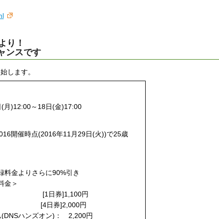
ml
0より！
チャンスです
を開始します。
(月)12:00～18日(金)17:00
ek 2016開催時点(2016年11月29日(火))で25歳
録料金よりさらに90%引き
料金＞
： [1日券]1,100円
]2,000円
DNSハンズオン)： 2,200円