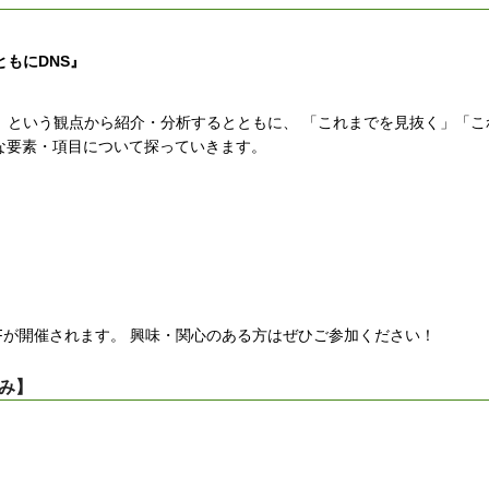
もにDNS』
」という観点から紹介・分析するとともに、 「これまでを見抜く」「こ
な要素・項目について探っていきます。
oFが開催されます。 興味・関心のある方はぜひご参加ください！
のみ】