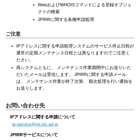
WebおよびWHOISコマンドによる登録オブジェ
クトの検索
JPIRRに関する各種申請処理
ご注意
IPアドレスに関する申請処理システムのサービス停止日程が
通常の定期メンテナンス日程とは異なりますのでご注意く
ださい。
両システムともに、 メンテナンス作業期間中にお送りいた
だいたメールは受信します。 JPIRRに関する申請メール
は、 メンテナンス作業が終了次第、 順次処理を行い通知を
お送りします。
お問い合わせ先
IPアドレスに関する申請について
ip-service@nir.nic.ad.jp
JPIRRサービスについて