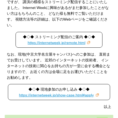
ですが、 講演の模様をストリーミング配信することにいたし
ました。 Internet Weekに興味があるがまだ参加したことがな
い方はもちろんのこと、 どなた様も無料でご覧いただけま
す。 視聴方法等の詳細は、以下のWebページをご確認くださ
い。
◆◇◆ ストリーミング配信のご案内 ◆◇◆
https://internetweek.jp/remote.html
なお、現地(中京大学名古屋キャンパス)へのご参加は、 直前ま
でお受けしています。 近郊のインターネットの技術者、 イン
ターネットの技術に関心をお持ちの方が一堂に会する機会とな
りますので、 お近くの方は会場に足をお運びいただくことを
お勧めします。
◆◇◆ 現地参加のお申し込み ◆◇◆
https://internetweek.jp/show-case.html#apply
以上