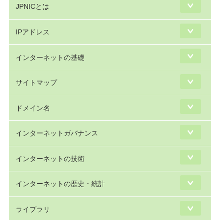
JPNICとは
IPアドレス
インターネットの基礎
サイトマップ
ドメイン名
インターネットガバナンス
インターネットの技術
インターネットの歴史・統計
ライブラリ