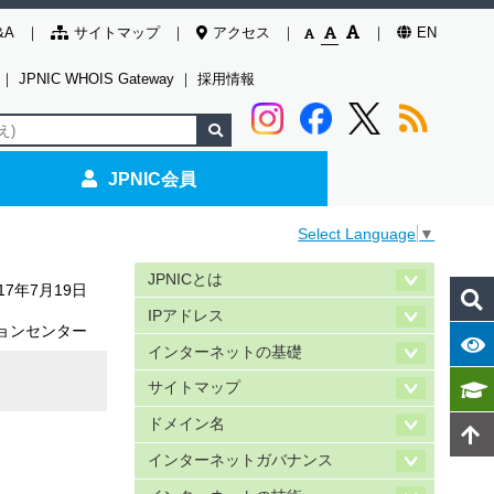
&A
サイトマップ
アクセス
EN
｜
JPNIC WHOIS Gateway
｜
採用情報
JPNIC会員
Select Language
▼
JPNICとは
017年7月19日
IPアドレス
ョンセンター
インターネットの基礎
サイトマップ
ドメイン名
インターネットガバナンス