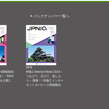
バックナンバー一覧へ
88号
 2024開催報告
特集1 Internet Week 2024～
告 / 「RPKI
つなげて、広げて、楽しも
を公開し
う～ 開幕！ / 特集2 インター
ネットガバナンス関連動向