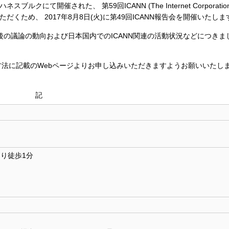
にて開催された、 第59回ICANN (The Internet Corporation 
知っていただくため、 2017年8月8日(火)に第49回ICANN報告会を開催いたしま
後の議論の動向および日本国内でのICANN関連の活動状況などにつきま
 申込方法に記載のWebページよりお申し込みいただきますようお願いいたし
記
り徒歩1分