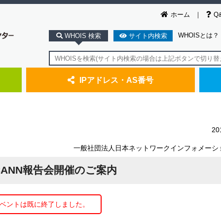
ホーム
Q
WHOISとは？
WHOIS 検索
サイト内検索
IPアドレス・AS番号
2
一般社団法人日本ネットワークインフォメーシ
ICANN報告会開催のご案内
ベントは既に終了しました。