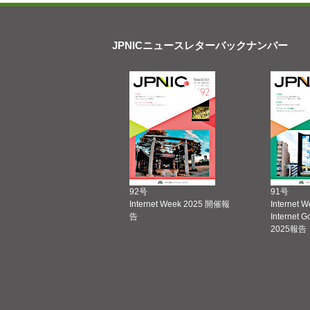
JPNICニュースレターバックナンバー
92号
91号
Internet Week 2025 開催報
Internet 
告
Internet 
2025報告