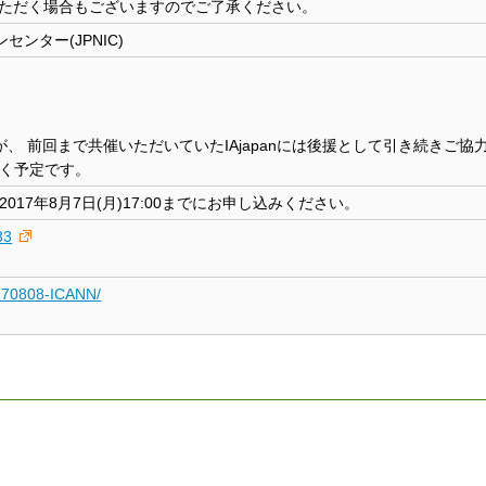
いただく場合もございますのでご了承ください。
ンター(JPNIC)
が、 前回まで共催いただいていたIAjapanには後援として引き続きご協
だく予定です。
017年8月7日(月)17:00までにお申し込みください。
33
20170808-ICANN/