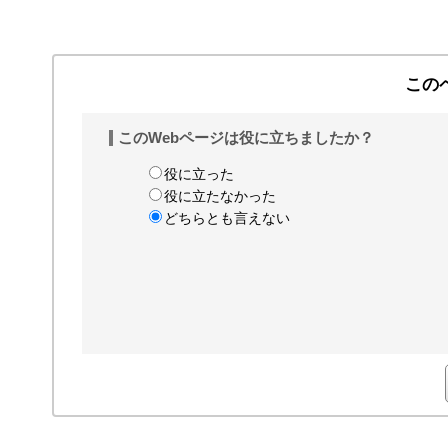
この
このWebページは役に立ちましたか？
役に立った
役に立たなかった
どちらとも言えない