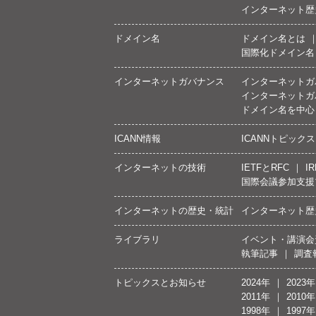
インターネット歴
ドメイン名
ドメイン名とは
国際化ドメイン名
インターネットガバナンス
インターネットガ
インターネットガ
ドメイン名を中心
ICANN情報
ICANNトピックス
インターネットの技術
IETFとRFC
IR
国際会議参加支援
インターネットの歴史・統計
インターネット歴
ライブラリ
イベント・講演会
執筆記事
調査
トピックスとお知らせ
2024年
2023年
2011年
2010年
1998年
1997年