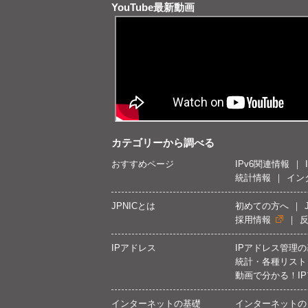
YouTube最新動画
カテゴリーから調べる
おすすめページ
IPv6関連情報
統計情報
イン
JPNICとは
初めての方へ
採用情報
IPアドレス
IPアドレス管理
統計・各種リスト
動画で分かる！I
インターネットの基礎
インターネットの