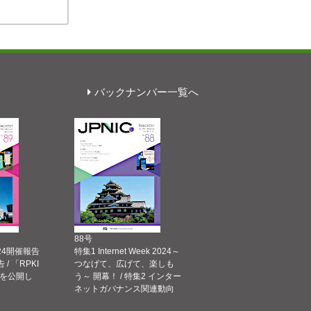
バックナンバー一覧へ
88号
 2024開催報告
特集1 Internet Week 2024～
告 / 「RPKI
つなげて、広げて、楽しも
を公開し
う～ 開幕！ / 特集2 インター
ネットガバナンス関連動向