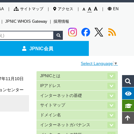
&A
サイトマップ
アクセス
EN
｜
JPNIC WHOIS Gateway
｜
採用情報
JPNIC会員
Select Language
▼
JPNICとは
17年11月10日
IPアドレス
ョンセンター
インターネットの基礎
サイトマップ
ドメイン名
インターネットガバナンス