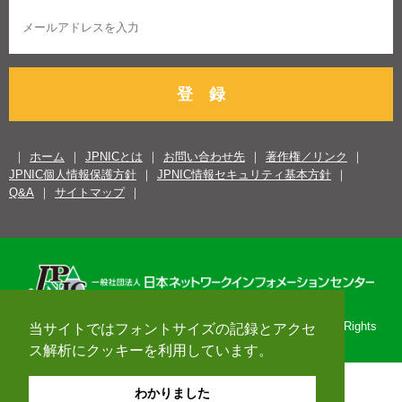
登 録
ホーム
JPNICとは
お問い合わせ先
著作権／リンク
JPNIC個人情報保護方針
JPNIC情報セキュリティ基本方針
Q&A
サイトマップ
Copyright© 1996-2026 Japan Network Information Center. All Rights
当サイトではフォントサイズの記録とアクセ
Reserved.
ス解析にクッキーを利用しています。
わかりました