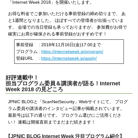
「Internet Week 2018」を開催いたします。
お得な料金でご参加いただける事前登録の締め切りまで、 あ
と1週間となりました。 ほぼすべての登壇者が出揃っていま
す。 会場での当日登録も承っておりますが、 参加費がお得で
確実にお席が確保される事前登録がおすすめです！
事前登録 : 2018年11月16日(金)17:00まで
プログラム :
https://internetweek.jp/program/
登録URL :
https://internetweek.jp/apply/
好評連載中！
担当プログラム委員＆講演者が語る！Internet
Week 2018 の見どころ
JPNIC BLOGと「ScanNetSecurity」Webサイトにて、 プログ
ラム委員や講演者のインタビュー記事が掲載されています。
最新号は以下の通りです。 プログラム選びにご活用くださ
い！ 連載は開催直前までまだまだ続きます！
【JPNIC BLOG Internet Week 注目プログラム紹介】