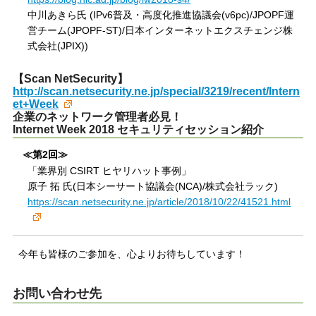
中川あきら氏 (IPv6普及・高度化推進協議会(v6pc)/JPOPF運
営チーム(JPOPF-ST)/日本インターネットエクスチェンジ株
式会社(JPIX))
【Scan NetSecurity】
http://scan.netsecurity.ne.jp/special/3219/recent/Intern
et+Week
企業のネットワーク管理者必見！
Internet Week 2018 セキュリティセッション紹介
≪第2回≫
「業界別 CSIRT ヒヤリハット事例」
原子 拓 氏(日本シーサート協議会(NCA)/株式会社ラック)
https://scan.netsecurity.ne.jp/article/2018/10/22/41521.html
今年も皆様のご参加を、心よりお待ちしています！
お問い合わせ先