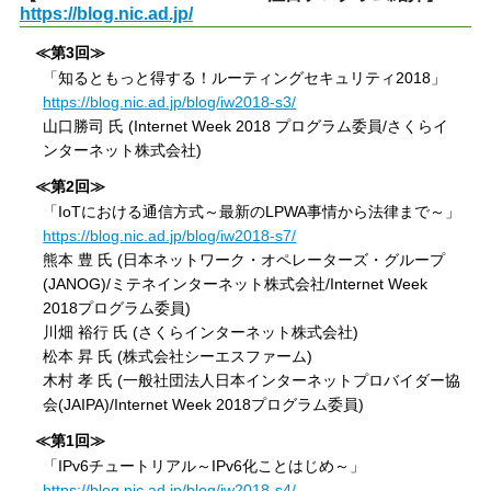
https://blog.nic.ad.jp/
≪第3回≫
「知るともっと得する！ルーティングセキュリティ2018」
https://blog.nic.ad.jp/blog/iw2018-s3/
山口勝司 氏 (Internet Week 2018 プログラム委員/さくらイ
ンターネット株式会社)
≪第2回≫
「IoTにおける通信方式～最新のLPWA事情から法律まで～」
https://blog.nic.ad.jp/blog/iw2018-s7/
熊本 豊 氏 (日本ネットワーク・オペレーターズ・グループ
(JANOG)/ミテネインターネット株式会社/Internet Week
2018プログラム委員)
川畑 裕行 氏 (さくらインターネット株式会社)
松本 昇 氏 (株式会社シーエスファーム)
木村 孝 氏 (一般社団法人日本インターネットプロバイダー協
会(JAIPA)/Internet Week 2018プログラム委員)
≪第1回≫
「IPv6チュートリアル～IPv6化ことはじめ～」
https://blog.nic.ad.jp/blog/iw2018-s4/