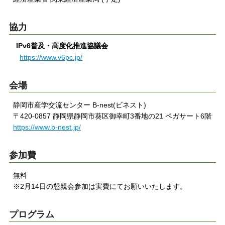
協力
IPv6普及・高度化推進協議会
https://www.v6pc.jp/
会場
静岡市産学交流センター B-nest(ビネスト)
〒420-0857 静岡県静岡市葵区御幸町3番地の21 ペガサート6階
https://www.b-nest.jp/
参加費
無料
※2月14日の懇親会参加は実費にてお願いいたします。
プログラム