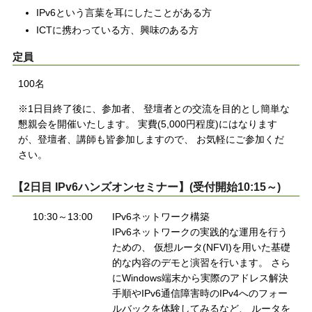
IPv6という言葉を耳にしたことがある方
ICTに携わっている方、興味のある方
定員
100名
※1日目終了後に、参加者、 登壇者との交流を目的とし簡単な
懇親会を開催いたします。 実費(5,000円程度)にはなります
が、登壇者、講師も皆参加しますので、 お気軽にご参加くだ
さい。
【2日目 IPv6ハンズオンセミナー】(受付開始10:15～)
10:30～13:00
IPv6ネットワーク構築
IPv6ネットワークの実践的な運用を行う
ための、 仮想ルータ(NFVI)を用いた基礎
的な内容のデモと演習を行います。 さら
にWindows端末から実際のアドレス解決
手順やIPv6通信障害時のIPv4へのフォー
ルバックを体験してみるなど、 ルータを