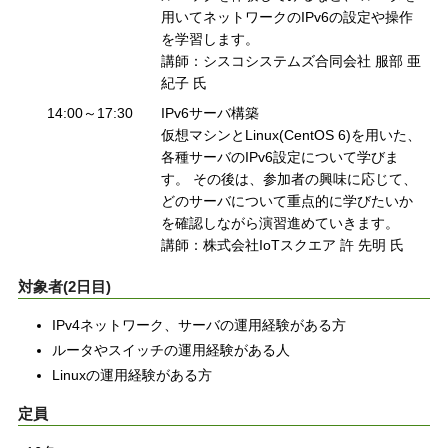
用いてネットワークのIPv6の設定や操作
を学習します。
講師：シスコシステムズ合同会社 服部 亜
紀子 氏
14:00～17:30
IPv6サーバ構築
仮想マシンとLinux(CentOS 6)を用いた、
各種サーバのIPv6設定について学びま
す。 その後は、参加者の興味に応じて、
どのサーバについて重点的に学びたいか
を確認しながら演習進めていきます。
講師：株式会社IoTスクエア 許 先明 氏
対象者(2日目)
IPv4ネットワーク、サーバの運用経験がある方
ルータやスイッチの運用経験がある人
Linuxの運用経験がある方
定員