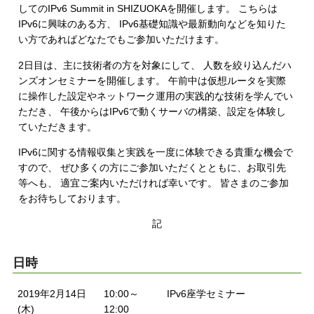
してのIPv6 Summit in SHIZUOKAを開催します。 こちらは
IPv6に興味のある方、 IPv6基礎知識や最新動向などを知りた
い方であればどなたでもご参加いただけます。
2日目は、主に技術者の方を対象にして、 人数を絞り込んだハ
ンズオンセミナーを開催します。 午前中は仮想ルータを実際
に操作した設定やネットワーク運用の実践的な技術を学んでい
ただき、 午後からはIPv6で動くサーバの構築、設定を体験し
ていただきます。
IPv6に関する情報収集と実践を一度に体験できる貴重な機会で
すので、 ぜひ多くの方にご参加いただくとともに、お取引先
等へも、 適宜ご案内いただければ幸いです。 皆さまのご参加
をお待ちしております。
記
日時
2019年2月14日
10:00～
IPv6座学セミナー
(木)
12:00