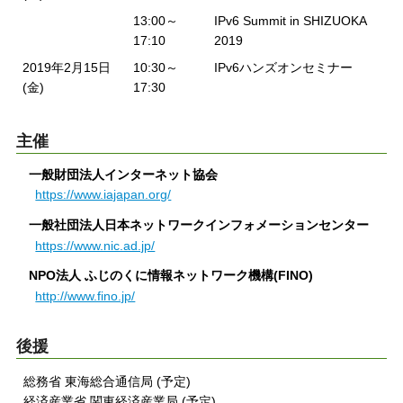
13:00～
IPv6 Summit in SHIZUOKA
17:10
2019
2019年2月15日
10:30～
IPv6ハンズオンセミナー
(金)
17:30
主催
一般財団法人インターネット協会
https://www.iajapan.org/
一般社団法人日本ネットワークインフォメーションセンター
https://www.nic.ad.jp/
NPO法人 ふじのくに情報ネットワーク機構(FINO)
http://www.fino.jp/
後援
総務省 東海総合通信局 (予定)
経済産業省 関東経済産業局 (予定)