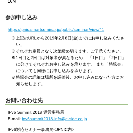
16名
参加申し込み
https://jpnic.smartseminar.jp/public/seminar/view/41
※上記のURLから2019年2月8日(金)までにお申し込みくださ
い。
※それぞれ定員となり次第締め切ります。ご了承ください。
※1日目と2日目は対象者が異なるため、 「1日目」「2日目」
に分けてそれぞれお申し込みを承ります。 また「懇親会」
についても同様にお申し込みを承ります。
※懇親会の詳細は場所を調整後、お申し込みになった方にお
知らせします。
お問い合わせ先
IPv6 Summit 2019 運営事務局
E-mail:
ipv6summit2018-info@e-side.co.jp
IPv6対応セミナー事務局<JPNIC内>