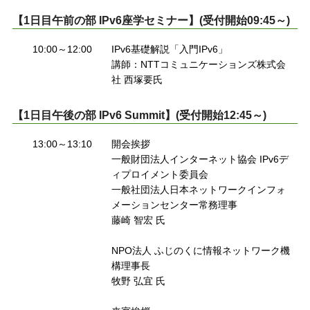
【1日目午前の部 IPv6座学セミナー】(受付開始09:45～)
10:00～12:00
IPv6基礎解説「入門IPv6」
講師：NTTコミュニケーションズ株式会
社 西塚要氏
【1日目午後の部 IPv6 Summit】(受付開始12:45～)
13:00～13:10
開会挨拶
一般財団法人インターネット協会 IPv6デ
ィプロイメント委員会
一般社団法人日本ネットワークインフォ
メーションセンター常務理事
藤崎 智宏 氏
NPO法人 ふじのくに情報ネットワーク機
構理事長
牧野 弘宜 氏