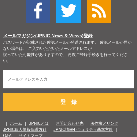
メールマガジン(JPNIC News & Views)
登録
パスワードが記載された確認メールが発送されます。 確認メールが届か
ない場合は、 ご入力いただいたメールアドレスが
誤っていた可能性がありますので、 再度ご登録手続きを行ってくださ
い。
登 録
ホーム
JPNICとは
お問い合わせ先
著作権／リンク
JPNIC個人情報保護方針
JPNIC情報セキュリティ基本方針
Q&A
サイトマップ