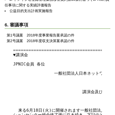
任事項に関する実績評価報告
公益目的支出計画実施報告
6. 審議事項
第1号議案 2018年度事業報告案承認の件
第2号議案 2018年度収支決算案承認の件
========================================
▼講演会

                                       
JPNIC会員 各位

                一般社団法人日本ネットワー
                           講演会及び懇親
  来る6月18日(火)に開催されます一般社団法人日本
ションセンター総会終了後に引き続き、下記のとおり講