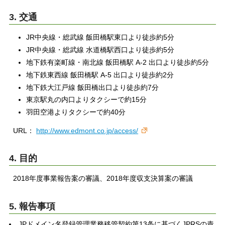
3. 交通
JR中央線・総武線 飯田橋駅東口より徒歩約5分
JR中央線・総武線 水道橋駅西口より徒歩約5分
地下鉄有楽町線・南北線 飯田橋駅 A-2 出口より徒歩約5分
地下鉄東西線 飯田橋駅 A-5 出口より徒歩約2分
地下鉄大江戸線 飯田橋出口より徒歩約7分
東京駅丸の内口よりタクシーで約15分
羽田空港よりタクシーで約40分
URL：
http://www.edmont.co.jp/access/
4. 目的
2018年度事業報告案の審議、2018年度収支決算案の審議
5. 報告事項
JPドメイン名登録管理業務移管契約第13条に基づくJPRSの責