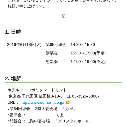
お願い申し上げます。
記
1. 日時
2019年6月18日(火)
第65回総会
14:30～15:30
講演会
15:30～17:00(予定)
懇親会
17:00～19:00(予定)
2. 場所
ホテルメトロポリタンエドモント
(東京都 千代田区 飯田橋3-10-8 TEL 03-3526-6800)
URL：
http://www.edmont.co.jp/
○第64回総会： 2階大宴会場 「万里」
○講演会 ： 同上
○懇親会 ： 1階中宴会場 「クリスタルホール」