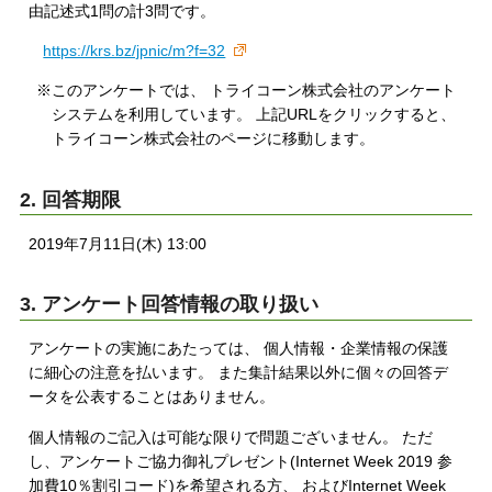
由記述式1問の計3問です。
https://krs.bz/jpnic/m?f=32
※このアンケートでは、 トライコーン株式会社のアンケート
システムを利用しています。 上記URLをクリックすると、
トライコーン株式会社のページに移動します。
2. 回答期限
2019年7月11日(木) 13:00
3. アンケート回答情報の取り扱い
アンケートの実施にあたっては、 個人情報・企業情報の保護
に細心の注意を払います。 また集計結果以外に個々の回答デ
ータを公表することはありません。
個人情報のご記入は可能な限りで問題ございません。 ただ
し、アンケートご協力御礼プレゼント(Internet Week 2019 参
加費10％割引コード)を希望される方、 およびInternet Week