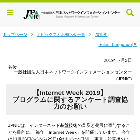
メ
トップページ
トピックスとお知らせ一覧
2019年
＞
＞
イ
Select Language
▼
ン
コ
ン
2019年7月3日
テ
各位
ン
一般社団法人日本ネットワークインフォメーションセンター
ツ
(JPNIC)
へ
ジ
【Internet Week 2019】
ャ
プログラムに関するアンケート調査協
ン
力のお願い
プ
す
る
JPNICは、インターネット基盤技術の普及と発展に寄与するこ
とを目的に、 毎年「Internet Week」を開催しています。 今年
は11月26日(火)から29日(金)までの4日間、 東京・浅草橋のヒ