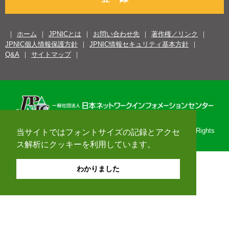
ホーム
JPNICとは
お問い合わせ先
著作権／リンク
JPNIC個人情報保護方針
JPNIC情報セキュリティ基本方針
Q&A
サイトマップ
Copyright© 1996-2026 Japan Network Information Center. All Rights
当サイトではフォントサイズの記録とアクセ
Reserved.
ス解析にクッキーを利用しています。
わかりました