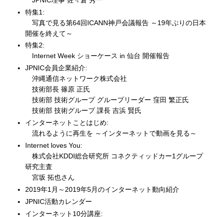
特集1:
写真で見る第64回ICANN神戸会議報告 ～19年ぶりの日本
開催を終えて～
特集2:
Internet Week ショーケース in 仙台 開催報告
JPNIC会員企業紹介:
沖縄通信ネットワーク株式会社
技術部長 篠原 正氏
技術部 技術グループ グループリーダー 窪田 繁正氏
技術部 技術グループ 課長 吉浜 賢氏
インターネットことはじめ:
流れるように再生を ～インターネットで動画を見る～
Internet loves You:
株式会社KDDI総合研究所 コネクティッドカー1グループ
研究主査
宮坂 拓也さん
2019年1月～2019年5月のインターネット動向紹介
JPNIC活動カレンダー
インターネット10分講座: