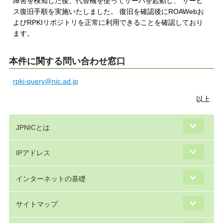
障害を検知した後、代替機を使ってサーバを起動し、 サービ
ス復旧手順を実施いたしました。 復旧を確認後にROAWebお
よびRPKIリポジトリを正常に利用できることを確認しており
ます。
本件に関する問い合わせ窓口
rpki-query@nic.ad.jp
以上
JPNICとは
IPアドレス
インターネットの基礎
サイトマップ