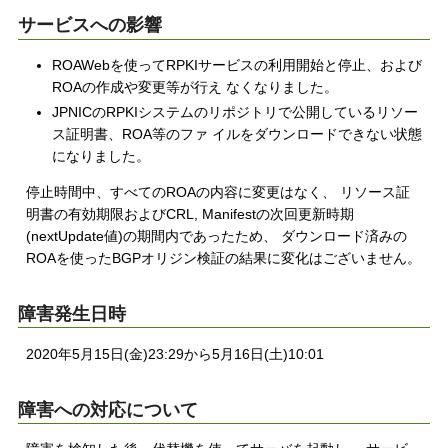
サービスへの影響
ROAWebを使ってRPKIサービスの利用開始と停止、および
ROAの作成や変更等が行え なくなりました。
JPNICのRPKIシステムのリポジトリで公開しているリソー
ス証明書、ROA等のファ イルをダウンロードできない状態
になりました。
停止時間中、すべてのROAの内容に変更はなく、 リソース証
明書の有効期限およびCRL, Manifestの次回更新時期
(nextUpdate値)の期間内であったため、 ダウンロード済みの
ROAを使ったBGPオリジン検証の結果に変化はございません。
障害発生日時
2020年5月15日(金)23:29から5月16日(土)10:01
障害への対応について