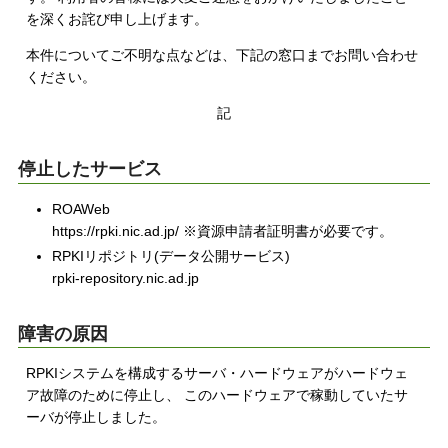
を深くお詫び申し上げます。
本件についてご不明な点などは、下記の窓口までお問い合わせ
ください。
記
停止したサービス
ROAWeb
https://rpki.nic.ad.jp/ ※資源申請者証明書が必要です。
RPKIリポジトリ(データ公開サービス)
rpki-repository.nic.ad.jp
障害の原因
RPKIシステムを構成するサーバ・ハードウェアがハードウェ
ア故障のために停止し、 このハードウェアで稼動していたサ
ーバが停止しました。