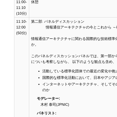
11:00-
休憩
11:10
(10分)
11:10-
第二部: パネルディスカッション
12:00
情報通信アーキテクチャの今とこれから ～標
(50分)
情報通信アーキテクチャに関わる国際的な技術標準
か。
このパネルディスカッションパネルでは、第一部か
についも考察しながら、 以下のような観点も含め
活動している標準化団体での最近の変化や抱
国際的な標準化活動において、日本やアジア
インターネットやアーキテクチャ、そしてそ
のか
モデレーター:
木村 泰司(JPNIC)
パネリスト: