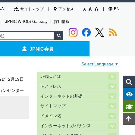
&A
サイトマップ
アクセス
EN
｜
JPNIC WHOIS Gateway
｜
採用情報
JPNIC会員
Select Language
▼
JPNICとは
021年2月19日
IPアドレス
ョンセンター
インターネットの基礎
サイトマップ
ドメイン名
インターネットガバナンス