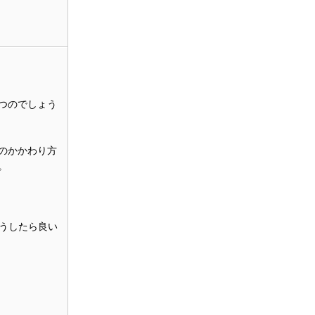
つのでしょう
のかかわり方
。
うしたら良い