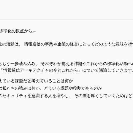
準化の観点から～
化の活動は、 情報通信の事業や企業の経営にとってどのような意味を持
らもう一歩踏み込み、 それぞれが抱える課題やこれからの標準化活動へ
、「情報通信アーキテクチャの今とこれから」について議論していきます
えている課題だと考えていることは何か
の私たちの強みは何か、どういう課題や役割があるのか
のセキュリティを意識する人を増やし、 その層を厚くしていくためはど