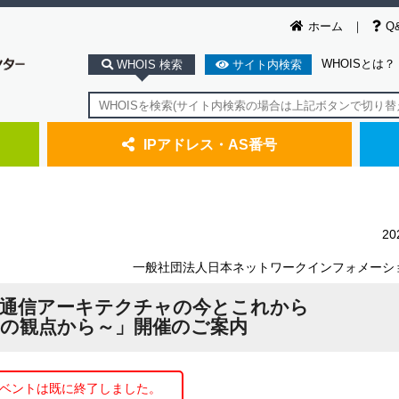
ホーム
Q
WHOISとは？
WHOIS 検索
サイト内検索
IPアドレス・AS番号
2
一般社団法人日本ネットワークインフォメーシ
通信アーキテクチャの今とこれから
動の観点から～」開催のご案内
ベントは既に終了しました。