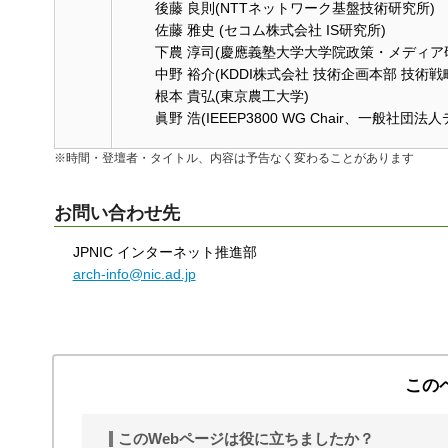
後藤 良則(NTTネットワーク基盤技術研究所)
佐藤 雅史 (セコム株式会社 IS研究所)
下農 淳司(慶應義塾大学大学院政策・メディア研究
中野 裕介(KDDI株式会社 技術企画本部 技術戦略部
根本 貴弘(東京農工大学)
眞野 浩(IEEEP3800 WG Chair、一般社
※時間・登壇者・タイトル、内容は予告なく変わることがあります
お問い合わせ先
JPNIC インターネット推進部
arch-info@nic.ad.jp
この
このWebページは役に立ちましたか？