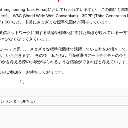
 Engineering Task Force)において行われていますが、 この他にも
gineers)、 W3C (World Wide Web Consortium)、3GPP (Third Generation 
化機構 (ISO)など、 非常にさまざまな標準化団体が関与しています。
情報通信ネットワークに関する議論や標準化に向けた動きが現れている一方
年々少なくなってきています。
から」と題し、 さまざまな標準化団体で活躍している方をお招きして
話しいただきます。 その後、私たちは「情報通信アーキテクチャの今と
のかを考える際の示唆が得られるような議論ができればと考えています
方のご参加を、お待ちしております。
記
ンター(JPNIC)