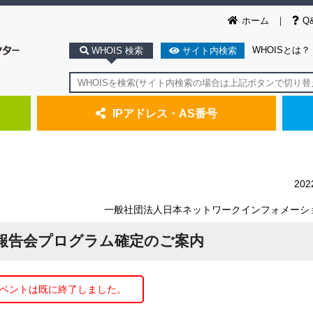
ホーム
Q
WHOISとは？
WHOIS 検索
サイト内検索
IPアドレス・AS番号
20
一般社団法人日本ネットワークインフォメーシ
NN報告会プログラム確定のご案内
ベントは既に終了しました。