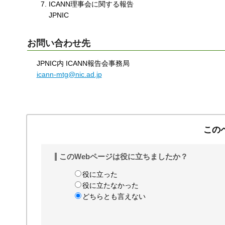
ICANN理事会に関する報告
JPNIC
お問い合わせ先
JPNIC内 ICANN報告会事務局
icann-mtg@nic.ad.jp
この
このWebページは役に立ちましたか？
役に立った
役に立たなかった
どちらとも言えない