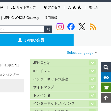
&A
サイトマップ
アクセス
EN
｜
JPNIC WHOIS Gateway
｜
採用情報
JPNIC会員
Select Language
▼
JPNICとは
22年10月17日
IPアドレス
ョンセンター
インターネットの基礎
サイトマップ
ドメイン名
インターネットガバナンス