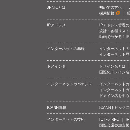
JPNICとは
初めての方へ
採用情報
IPアドレス
IPアドレス管理
統計・各種リスト
動画で分かる！I
インターネットの基礎
インターネットの
インターネット歴
ドメイン名
ドメイン名とは
国際化ドメイン名
インターネットガバナンス
インターネットガ
インターネットガ
ドメイン名を中心
ICANN情報
ICANNトピックス
インターネットの技術
IETFとRFC
IR
国際会議参加支援