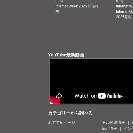
92号
91号
Internet Week 2025 開催報
Internet 
告
Internet 
2025報告
YouTube最新動画
カテゴリーから調べる
おすすめページ
IPv6関連情報
統計情報
イン