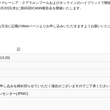
間にわたりマレーシア・クアラルンプールおよびオンラインのハイブリッドで開
0月20日(木)に第65回ICANN報告会を開催いたします。
。
に、 申込方法に記載のWebページよりお申し込みいただきますようお願いいた
記
3:20)
、申し込みを締め切らせていただく場合がございますのでご了承ください
ンター(JPNIC)