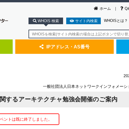
ホーム
Q
WHOISとは？
WHOIS 検索
サイト内検索
IPアドレス・AS番号
2
一般社団法人日本ネットワークインフォメーシ
ィに関するアーキテクチャ勉強会開催のご案内
ベントは既に終了しました。