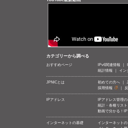
カテゴリーから調べる
おすすめページ
IPv6関連情報
統計情報
イン
JPNICとは
初めての方へ
採用情報
IPアドレス
IPアドレス管理
統計・各種リスト
動画で分かる！I
インターネットの基礎
インターネットの