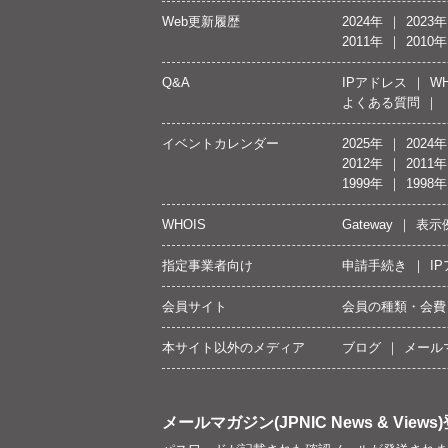
Web更新履歴
2024年
2023年
2011年
2010年
Q&A
IPアドレス
WH
よくある質問
イベントカレンダー
2025年
2024年
2012年
2011年
1999年
1998年
WHOIS
Gateway
表示
指定事業者向け
申請手続き
I
会員サイト
会員の種類・会費
本サイト以外のメディア
ブログ
メール
メールマガジン(JPNIC News & Views)