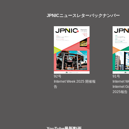
JPNICニュースレターバックナンバー
92号
91号
Internet Week 2025 開催報
Internet 
告
Internet 
2025報告
YouTube最新動画