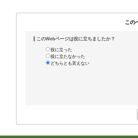
この
このWebページは役に立ちましたか？
役に立った
役に立たなかった
どちらとも言えない