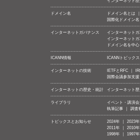
インターネット歴
ドメイン名
ドメイン名とは
国際化ドメイン名
インターネットガバナンス
インターネットガ
インターネットガ
ドメイン名を中心
ICANN情報
ICANNトピックス
インターネットの技術
IETFとRFC
IR
国際会議参加支援
インターネットの歴史・統計
インターネット歴
ライブラリ
イベント・講演会
執筆記事
調査
トピックスとお知らせ
2024年
2023年
2011年
2010年
1998年
1997年