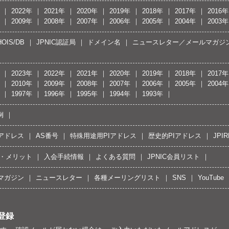
2022年
2021年
2020年
2019年
2018年
2017年
2016年
2009年
2008年
2007年
2006年
2005年
2004年
2003年
OIS/DB
JPNIC認証局
ドメイン名
ニュースレター／メールマガジ
2023年
2022年
2021年
2020年
2019年
2018年
2017年
2010年
2009年
2008年
2007年
2006年
2005年
2004年
1997年
1996年
1995年
1994年
1993年
例
Pアドレス
AS番号
特殊用途用PIアドレス
歴史的PIアドレス
JPIR
・メリット
入会手続情報
よくある質問
JPNIC会員リスト
マガジン
ニュースレター
各種メーリングリスト
SNS
YouTube
登録