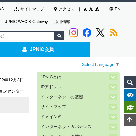
&A
サイトマップ
アクセス
EN
｜
JPNIC WHOIS Gateway
｜
採用情報
JPNIC会員
Select Language
▼
JPNICとは
022年12月8日
IPアドレス
ョンセンター
インターネットの基礎
サイトマップ
ドメイン名
インターネットガバナンス