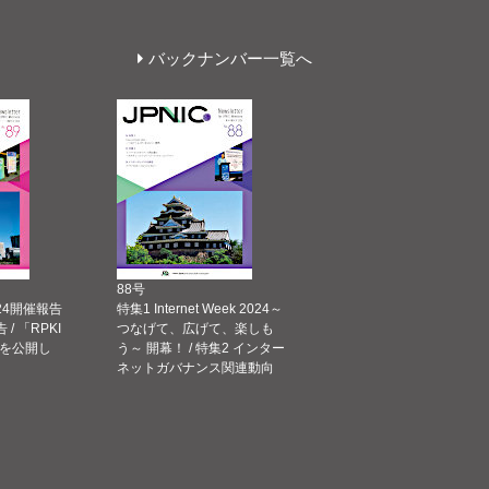
バックナンバー一覧へ
88号
 2024開催報告
特集1 Internet Week 2024～
告 / 「RPKI
つなげて、広げて、楽しも
を公開し
う～ 開幕！ / 特集2 インター
ネットガバナンス関連動向