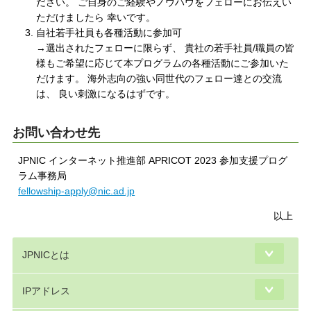
ださい。 ご自身のご経験やノウハウをフェローにお伝えい
ただけましたら 幸いです。
自社若手社員も各種活動に参加可
→選出されたフェローに限らず、 貴社の若手社員/職員の皆
様もご希望に応じて本プログラムの各種活動にご参加いた
だけます。 海外志向の強い同世代のフェロー達との交流
は、 良い刺激になるはずです。
お問い合わせ先
JPNIC インターネット推進部 APRICOT 2023 参加支援プログ
ラム事務局
fellowship-apply@nic.ad.jp
以上
JPNICとは
IPアドレス