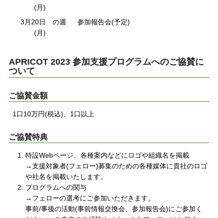
(月)
3月20日
の週
参加報告会(予定)
(月)
APRICOT 2023 参加支援プログラムへのご協賛に
ついて
ご協賛金額
1口10万円(税込)、1口以上
ご協賛特典
特設Webページ、各種案内などにロゴや組織名を掲載
→支援対象者(フェロー)募集のための各種媒体に貴社のロゴ
や社名を掲載いたします。
プログラムへの関与
→フェローの選考にご参加いただきます。
事前/事後の活動(事前情報交換会、参加報告会)にご参加く