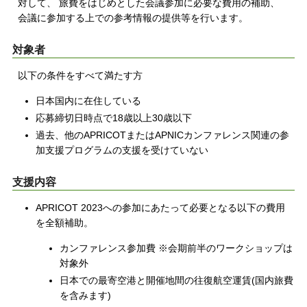
対して、 旅費をはじめとした会議参加に必要な費用の補助、
会議に参加する上での参考情報の提供等を行います。
対象者
以下の条件をすべて満たす方
日本国内に在住している
応募締切日時点で18歳以上30歳以下
過去、他のAPRICOTまたはAPNICカンファレンス関連の参
加支援プログラムの支援を受けていない
支援内容
APRICOT 2023への参加にあたって必要となる以下の費用
を全額補助。
カンファレンス参加費 ※会期前半のワークショップは
対象外
日本での最寄空港と開催地間の往復航空運賃(国内旅費
を含みます)