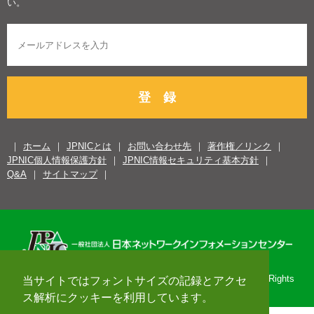
い。
登 録
ホーム
JPNICとは
お問い合わせ先
著作権／リンク
JPNIC個人情報保護方針
JPNIC情報セキュリティ基本方針
Q&A
サイトマップ
Copyright© 1996-2026 Japan Network Information Center. All Rights
当サイトではフォントサイズの記録とアクセ
Reserved.
ス解析にクッキーを利用しています。