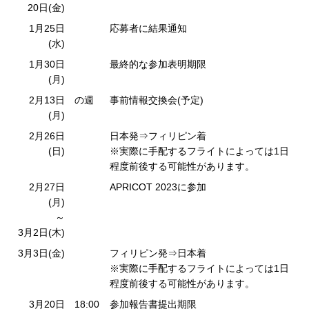
20日(金)
1月25日
応募者に結果通知
(水)
1月30日
最終的な参加表明期限
(月)
2月13日
の週
事前情報交換会(予定)
(月)
2月26日
日本発⇒フィリピン着
(日)
※実際に手配するフライトによっては1日
程度前後する可能性があります。
2月27日
APRICOT 2023に参加
(月)
～
3月2日(木)
3月3日(金)
フィリピン発⇒日本着
※実際に手配するフライトによっては1日
程度前後する可能性があります。
3月20日
18:00
参加報告書提出期限