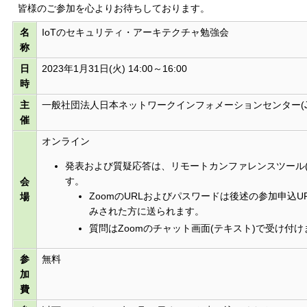
皆様のご参加を心よりお待ちしております。
名
IoTのセキュリティ・アーキテクチャ勉強会
称
日
2023年1月31日(火) 14:00～16:00
時
主
一般社団法人日本ネットワークインフォメーションセンター(JP
催
オンライン
発表および質疑応答は、リモートカンファレンスツール(Z
す。
会
ZoomのURLおよびパスワードは後述の参加申込U
場
みされた方に送られます。
質問はZoomのチャット画面(テキスト)で受け付け
参
無料
加
費