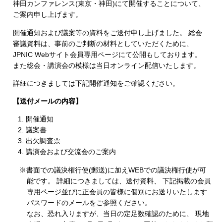
神田カンファレンス(東京・神田)にて開催することについて、
ご案内申し上げます。
開催通知および議案等の資料をご送付申し上げました。 総会
審議資料は、事前のご判断の材料としていただくために、
JPNIC Webサイト会員専用ページにて公開もしております。
また総会・講演会の模様は当日オンライン配信いたします。
詳細につきましては下記開催通知をご確認ください。
【送付メールの内容】
開催通知
議案書
出欠調査票
講演会および交流会のご案内
※書面での議決権行使(郵送)に加えWEBでの議決権行使が可
能です。 詳細につきましては、送付資料、 下記掲載の会員
専用ページ並びに正会員の皆様に個別にお送りいたします
パスワードのメールをご参照ください。
なお、恐れ入りますが、当日の定足数確認のために、 現地