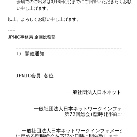
会場でのご出席は3月6日(月)までにご回答いただきたくお願
い申し上げます。
以上、よろしくお願い申し上げます。
-----
JPNIC事務局 企画総務部
========================================
1) 開催通知

                                       
JPNIC会員 各位

                 一般社団法人日本ネットワ
                                      
      一般社団法人日本ネットワークインフォメーシ
                第72回総会(臨時)開催について(
  一般社団法人日本ネットワークインフォメーションセ
に定める臨時総会を下記の日時に開催致します。
