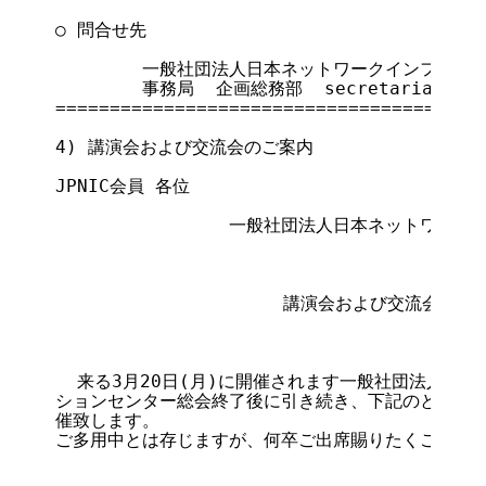
○ 問合せ先

        一般社団法人日本ネットワークインフォメ
        事務局  企画総務部  secretariat@ni
========================================
4) 講演会および交流会のご案内

                                       
JPNIC会員 各位

                一般社団法人日本ネットワー
                     講演会および交流会のご案
  来る3月20日(月)に開催されます一般社団法人日本
ションセンター総会終了後に引き続き、下記のとおり講
催致します。

ご多用中とは存じますが、何卒ご出席賜りたくご案内申