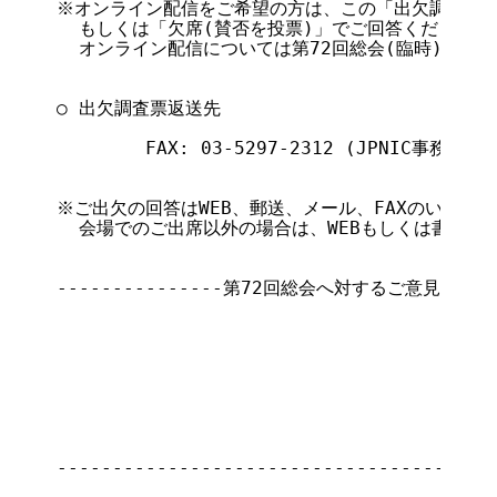
※オンライン配信をご希望の方は、この「出欠調査票」
  もしくは「欠席(賛否を投票)」でご回答ください。

  オンライン配信については第72回総会(臨時)開催に
○ 出欠調査票返送先

        FAX: 03-5297-2312 (JPNIC事務局)

※ご出欠の回答はWEB、郵送、メール、FAXのいずれか
  会場でのご出席以外の場合は、WEBもしくは書面に
---------------第72回総会へ対するご意見等自由記入
----------------------------------------