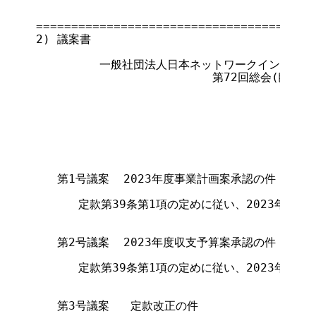
                                       
========================================
2) 議案書

         一般社団法人日本ネットワークインフォメ
                         第72回総会(臨時)
                                       
   第1号議案  2023年度事業計画案承認の件

      定款第39条第1項の定めに従い、2023年度事
   第2号議案  2023年度収支予算案承認の件

      定款第39条第1項の定めに従い、2023年度収
   第3号議案   定款改正の件
