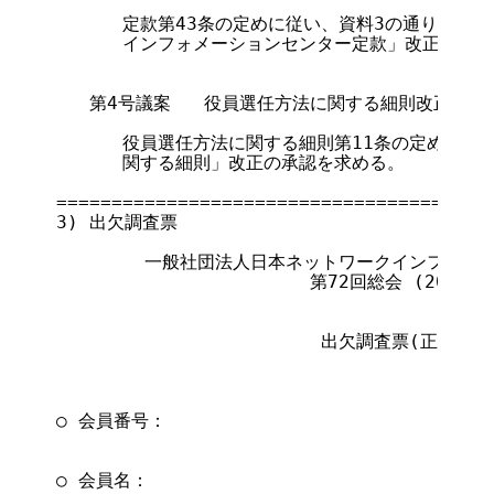
      定款第43条の定めに従い、資料3の通り「一
      インフォメーションセンター定款」改正の承認
   第4号議案   役員選任方法に関する細則改正の件

      役員選任方法に関する細則第11条の定めに従
      関する細則」改正の承認を求める。

========================================
3) 出欠調査票

        一般社団法人日本ネットワークインフォメ
                       第72回総会 (2023/3/
                        出欠調査票(正会員)

○ 会員番号：

○ 会員名：
