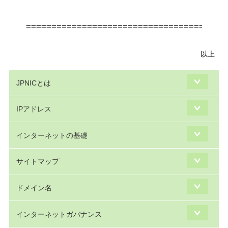
                                       
========================================
以上
JPNICとは
IPアドレス
インターネットの基礎
サイトマップ
ドメイン名
インターネットガバナンス