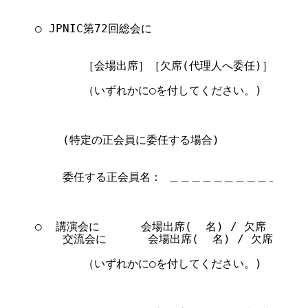
○ JPNIC第72回総会に

       ［会場出席］［欠席(代理人へ委任)］［欠席
       （いずれかに○を付してください。)

    (特定の正会員に委任する場合)

    委任する正会員名： ＿＿＿＿＿＿＿＿＿＿＿＿

○  講演会に      会場出席(  名) / 欠席  します
    交流会に      会場出席(  名) / 欠席  しま
       （いずれかに○を付してください。)
