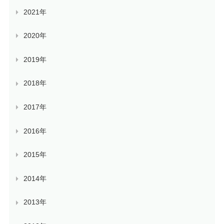
2021年
2020年
2019年
2018年
2017年
2016年
2015年
2014年
2013年