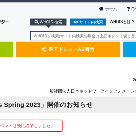
ホーム
Q
WHOISとは？
WHOIS 検索
サイト内検索
IPアドレス・AS番号
2
一般社団法人日本ネットワークインフォメーシ
ays Spring 2023」開催のお知らせ
ベントは既に終了しました。