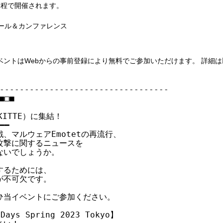
以下の日程で開催されます。
ーホール＆カンファレンス
ベントはWebからの事前登録により無料でご参加いただけます。 詳細
----------------------------------

□■

TTE）に集結！

━

マルウェアEmotetの再流行、

撃に関するニュースを

いでしょうか。

るためには、

不可欠です。

当イベントにご参加ください。

 Spring 2023 Tokyo】
