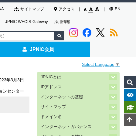
&A
サイトマップ
アクセス
EN
｜
JPNIC WHOIS Gateway
｜
採用情報
JPNIC会員
Select Language
▼
JPNICとは
023年3月3日
IPアドレス
ョンセンター
インターネットの基礎
サイトマップ
ドメイン名
インターネットガバナンス