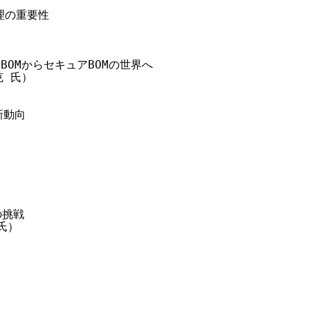
の重要性

BOMからセキュアBOMの世界へ

 氏）

動向

挑戦

）
