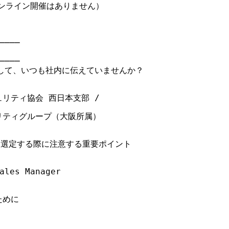
ンライン開催はありません）

───

───

して、いつも社内に伝えていませんか？

リティ協会 西日本支部 /

リティグループ（大阪所属）

を選定する際に注意する重要ポイント

es Manager

めに
