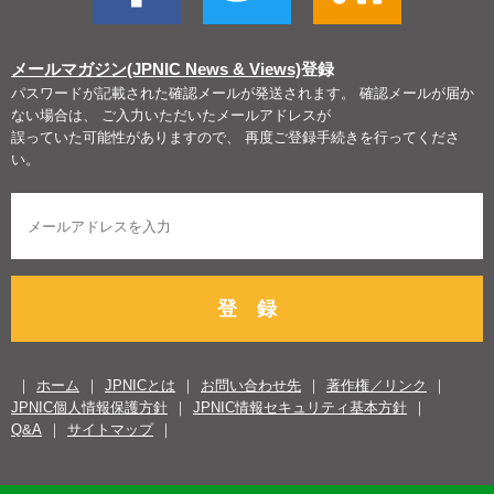
メールマガジン(JPNIC News & Views)
登録
パスワードが記載された確認メールが発送されます。 確認メールが届か
ない場合は、 ご入力いただいたメールアドレスが
誤っていた可能性がありますので、 再度ご登録手続きを行ってくださ
い。
登 録
ホーム
JPNICとは
お問い合わせ先
著作権／リンク
JPNIC個人情報保護方針
JPNIC情報セキュリティ基本方針
Q&A
サイトマップ