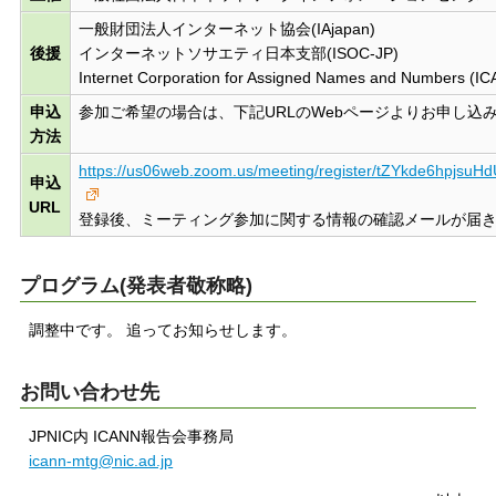
一般財団法人インターネット協会(IAjapan)
後援
インターネットソサエティ日本支部(ISOC-JP)
Internet Corporation for Assigned Names and Numbers (I
申込
参加ご希望の場合は、下記URLのWebページよりお申し込
方法
https://us06web.zoom.us/meeting/register/tZYkde6hpj
申込
URL
登録後、ミーティング参加に関する情報の確認メールが届
プログラム(発表者敬称略)
調整中です。 追ってお知らせします。
お問い合わせ先
JPNIC内 ICANN報告会事務局
icann-mtg@nic.ad.jp