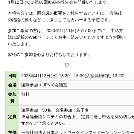
4月12日(水)に第66回ICANN報告会を開催いたします。
本報告会では、同会議の概要をご報告するとともに、 会議後
の議論の動向などにつきましてもカバーする予定です。
参加ご希望の方は、2023年4月11日(火)17:00までに、 申込方
法に記載のWebページよりお申し込みいただきますようお願い
いたします。
皆様のご参加を心よりお待ちしております。
記
日時
2023年4月12日(水) 13:30～16:30(入室開始時刻 13:20)
会場
遠隔参加 + JPNIC会議室
参加
無料
費
遠隔参加：50名、会場参加：若干名
定員
※遠隔会議システムの都合上、 定員に達し申込を締め切ら
すのでご了承ください。
主催
一般社団法人日本ネットワークインフォメーションセンター(J