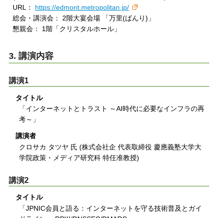
URL：
https://edmont.metropolitan.jp/
総会・講演会： 2階大宴会場 「万里(ばんり)」
懇親会： 1階「クリスタルホール」
3. 講演内容
講演1
タイトル
「インターネットとトラスト ～AI時代に必要なインフラの再
考～」
講演者
クロサカ タツヤ 氏 (株式会社企 代表取締役 慶應義塾大学大
学院政策・メディア研究科 特任准教授)
講演2
タイトル
「JPNIC会員と語る：インターネットを守る技術普及とガイ