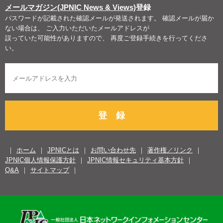
メールマガジン(JPNIC News & Views)
登録
パスワードが記載された確認メールが発送されます。 確認メールが届か
ない場合は、 ご入力いただいたメールアドレスが
誤っていた可能性がありますので、 再度ご登録手続きを行ってくださ
い。
登 録
ホーム
JPNICとは
お問い合わせ先
著作権／リンク
JPNIC個人情報保護方針
JPNIC情報セキュリティ基本方針
Q&A
サイトマップ