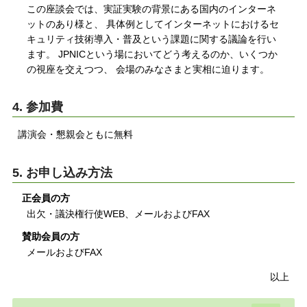
この座談会では、実証実験の背景にある国内のインターネ
ットのあり様と、 具体例としてインターネットにおけるセ
キュリティ技術導入・普及という課題に関する議論を行い
ます。 JPNICという場においてどう考えるのか、いくつか
の視座を交えつつ、 会場のみなさまと実相に迫ります。
4. 参加費
講演会・懇親会ともに無料
5. お申し込み方法
正会員の方
出欠・議決権行使WEB、メールおよびFAX
賛助会員の方
メールおよびFAX
以上