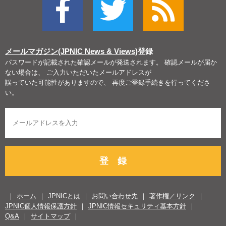
メールマガジン(JPNIC News & Views)
登録
パスワードが記載された確認メールが発送されます。 確認メールが届か
ない場合は、 ご入力いただいたメールアドレスが
誤っていた可能性がありますので、 再度ご登録手続きを行ってくださ
い。
登 録
ホーム
JPNICとは
お問い合わせ先
著作権／リンク
JPNIC個人情報保護方針
JPNIC情報セキュリティ基本方針
Q&A
サイトマップ