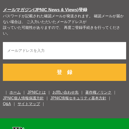
メールマガジン(JPNIC News & Views)
登録
パスワードが記載された確認メールが発送されます。 確認メールが届か
ない場合は、 ご入力いただいたメールアドレスが
誤っていた可能性がありますので、 再度ご登録手続きを行ってくださ
い。
登 録
ホーム
JPNICとは
お問い合わせ先
著作権／リンク
JPNIC個人情報保護方針
JPNIC情報セキュリティ基本方針
Q&A
サイトマップ