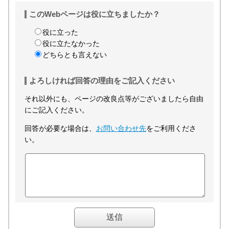
このWebページは役に立ちましたか？
役に立った
役に立たなかった
どちらとも言えない
よろしければ回答の理由をご記入ください
それ以外にも、ページの改良点等がございましたら自由
にご記入ください。
回答が必要な場合は、
お問い合わせ先
をご利用くださ
い。