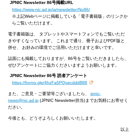
JPNIC Newsletter 86号掲載URL
https://www.nic.ad.jp/ja/newsletter/No86/
※上記Webページに掲載している「電子書籍版」のリンクか
らご覧いただけます。
電子書籍版は、 タブレットやスマートフォンでもご覧いただ
きやすくなっています。 これまで通り、冊子およびPDF版と
併せ、 お好みの環境でご活用いただけますと幸いです。
誌面にも掲載しておりますが、86号をご覧いただきましたら、
ぜひアンケートにご協力くださいますようお願いします。
JPNIC Newsletter 86号 読者アンケート
https://forms.gle/4hzFa5PQoecdddB88
また、ご意見・ご要望等ございましたら、
jpnic-
news@nic.ad.jp
(JPNIC Newsletter担当)までお気軽にお寄せく
ださい。
今後とも、どうぞよろしくお願いいたします。
以上