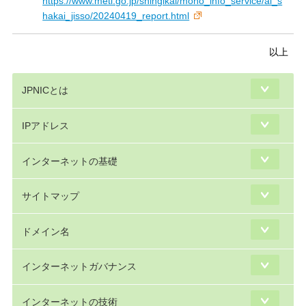
https://www.meti.go.jp/shingikai/mono_info_service/ai_s
hakai_jisso/20240419_report.html
以上
JPNICとは
IPアドレス
インターネットの基礎
サイトマップ
ドメイン名
インターネットガバナンス
インターネットの技術