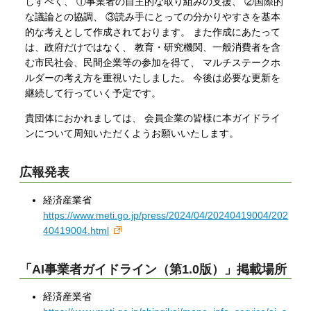
しすべく、 ①事業者の自主的な取り組みの支援、 ②国際的
な議論との協調、 ③読み手にとっての分かりやすさを基本
的な考えとして作成されております。 また作成にあたって
は、政府だけではなく、 教育・研究機関、一般消費者を含
む市民社会、民間企業等の参加を得て、 マルチステークホ
ルダーの考え方を重視いたしました。 今後は必要な更新を
継続して行っていく予定です。
貴団体におかれましては、 会員企業の皆様に本ガイドライ
ンについて周知いただくようお願いいたします。
広報発表
経済産業省
https://www.meti.go.jp/press/2024/04/20240419004/202
40419004.html
「AI事業者ガイドライン（第1.0版）」掲載場所
経済産業省