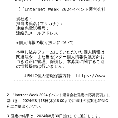
 【「Internet Week 2024イベント運営会社の
 貴社名：

 担当者氏名(フリガナ)：

 連絡先電話番号：

 連絡先メールアドレス

 ★個人情報の取り扱いについて

 本申し込みフォームにていただいた個人情報は、個人
 関連法令、また当センター個人情報保護方針および関
 づき適正に管理、保護し、本募集に関するご連絡以外
 の情報提供は行いません。

  - JPNIC個人情報保護方針  https://www.nic.ad
----------------------------------------
2. 「Internet Week 2024イベント運営会社選定の応募要項」に
基づき、 2024年8月15日(木)18:00までに御社の提案をJPNIC
宛にご提出ください。
3. 選定の結果は、2024年8月30日(金)までに通知します。