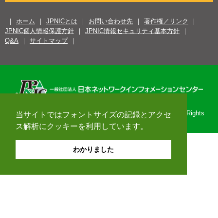
ホーム
JPNICとは
お問い合わせ先
著作権／リンク
JPNIC個人情報保護方針
JPNIC情報セキュリティ基本方針
Q&A
サイトマップ
Copyright© 1996-2026 Japan Network Information Center. All Rights
当サイトではフォントサイズの記録とアクセ
Reserved.
ス解析にクッキーを利用しています。
わかりました