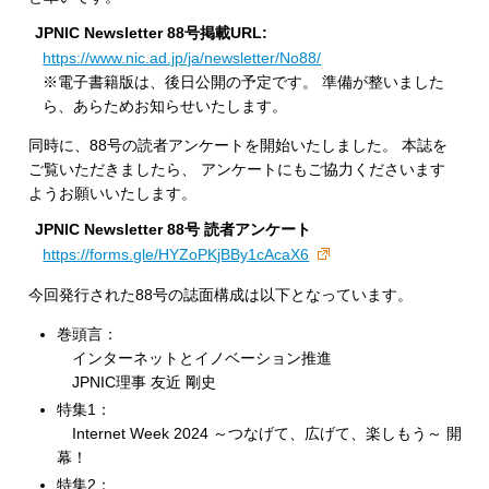
JPNIC Newsletter 88号掲載URL:
https://www.nic.ad.jp/ja/newsletter/No88/
※電子書籍版は、後日公開の予定です。 準備が整いました
ら、あらためお知らせいたします。
同時に、88号の読者アンケートを開始いたしました。 本誌を
ご覧いただきましたら、 アンケートにもご協力くださいます
ようお願いいたします。
JPNIC Newsletter 88号 読者アンケート
https://forms.gle/HYZoPKjBBy1cAcaX6
今回発行された88号の誌面構成は以下となっています。
巻頭言：
インターネットとイノベーション推進
JPNIC理事 友近 剛史
特集1：
Internet Week 2024 ～つなげて、広げて、楽しもう～ 開
幕！
特集2：