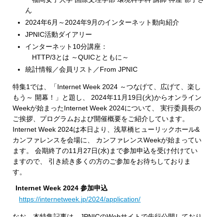
ん
2024年6月～2024年9月のインターネット動向紹介
JPNIC活動ダイアリー
インターネット10分講座：
HTTP/3とは ～QUICとともに～
統計情報／会員リスト／From JPNIC
特集1では、「Internet Week 2024 ～つなげて、広げて、楽し
もう～ 開幕！」と題し、 2024年11月19日(火)からオンライン
Weekが始まったInternet Week 2024について、 実行委員長の
ご挨拶、プログラムおよび開催概要をご紹介しています。
Internet Week 2024は本日より、浅草橋ヒューリックホール&
カンファレンスを会場に、 カンファレンスWeekが始まってい
ます。 会期終了の11月27日(水)まで参加申込を受け付けてい
ますので、 引き続き多くの方のご参加をお待ちしておりま
す。
Internet Week 2024 参加申込
https://internetweek.jp/2024/application/
なお、本特集記事は、JPNICのWebサイトで先行公開しており