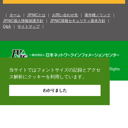
ホーム
JPNICとは
お問い合わせ先
著作権／リンク
JPNIC個人情報保護方針
JPNIC情報セキュリティ基本方針
Q&A
サイトマップ
Copyright© 1996-2026 Japan Network Information Center. All Rights
当サイトではフォントサイズの記録とアクセ
Reserved.
ス解析にクッキーを利用しています。
わかりました