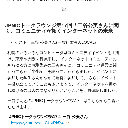
記
JPNICトークラウンジ第17回「三谷公美さんに聞
く、コミュニティが拓くインターネットの未来」
ゲスト：三谷 公美さん(一般社団法人LOCAL)
札幌のいろいろなコンピュータ系コミュニティイベントを手掛
け、東京や大阪を行き来し、 インターネットコミュニティの
あらゆる方にお馴染みの三谷さんに、 コミュニティ運営に関
わってきた「半生記」を語っていただきました。 イベントに
参加した学生さんがやがて運営に参加して、 さらにイベント
を盛り立てていくことも多いようで、 インターネットを動か
し続けるのは人のつながりだということを、再確認しました。
三谷さんとのJPNICトークラウンジ第17回はこちらからご覧い
ただけます。
JPNICトークラウンジ第17回 三谷 公美さん
https://youtu.be/uLCUVRlt5f4