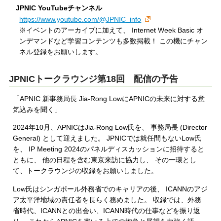
JPNIC YouTubeチャンネル
https://www.youtube.com/@JPNIC_info
※イベントのアーカイブに加えて、 Internet Week Basic オ
ンデマンドなど学習コンテンツも多数掲載！ この機にチャン
ネル登録をお願いします。
JPNICトークラウンジ第18回 配信の予告
「APNIC 新事務局長 Jia-Rong LowにAPNICの未来に対する意
気込みを聞く」
2024年10月、APNICはJia-Rong Low氏を、 事務局長 (Director
General) として迎えました。 JPNICでは就任間もないLow氏
を、 IP Meeting 2024のパネルディスカッションに招待すると
ともに、 他の日程を含む東京来訪に協力し、 その一環とし
て、トークラウンジの収録をお願いしました。
Low氏はシンガポール外務省でのキャリアの後、 ICANNのアジ
ア太平洋地域の責任者を長らく務めました。 収録では、外務
省時代、ICANNとの出会い、ICANN時代の仕事などを振り返