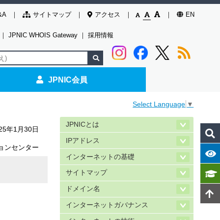
&A
サイトマップ
アクセス
EN
｜
JPNIC WHOIS Gateway
｜
採用情報
JPNIC会員
Select Language
▼
JPNICとは
025年1月30日
IPアドレス
ョンセンター
インターネットの基礎
サイトマップ
ドメイン名
インターネットガバナンス