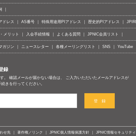
例
Pアドレス
AS番号
特殊用途用PIアドレス
歴史的PIアドレス
JPIR
・メリット
入会手続情報
よくある質問
JPNIC会員リスト
マガジン
ニュースレター
各種メーリングリスト
SNS
YouTube
登録
す。 確認メールが届かない場合は、 ご入力いただいたメールアドレスが
手続きを行ってください。
登 録
わせ先
著作権／リンク
JPNIC個人情報保護方針
JPNIC情報セキュリテ