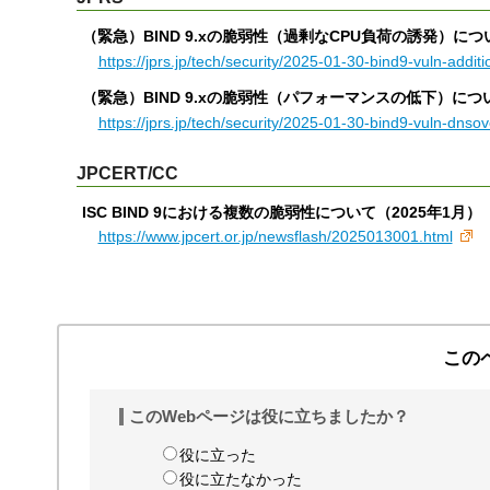
（緊急）BIND 9.xの脆弱性（過剰なCPU負荷の誘発）について 
https://jprs.jp/tech/security/2025-01-30-bind9-vuln-additi
（緊急）BIND 9.xの脆弱性（パフォーマンスの低下）について 
https://jprs.jp/tech/security/2025-01-30-bind9-vuln-dnsov
JPCERT/CC
ISC BIND 9における複数の脆弱性について（2025年1月）
https://www.jpcert.or.jp/newsflash/2025013001.html
この
このWebページは役に立ちましたか？
役に立った
役に立たなかった