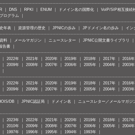
R
DNS
RPKI
ENUM
ドメイン名の国際化
VoIP/SIP相互
プログラム
史年表
資源管理の歴史
JPNICの歩み
JPドメイン名の歩み
イン
資料
メールマガジン
ニュースレター
JPNIC公開文書ライブラリ
報告書
2022年
2021年
2020年
2019年
2018年
2017年
2016年
2009年
2008年
2007年
2006年
2005年
2004年
2003年
2022年
2021年
2020年
2019年
2018年
2017年
2016年
2009年
2008年
2007年
2006年
2005年
2004年
2003年
OIS/DB
JPNIC認証局
ドメイン名
ニュースレター／メールマガジ
2023年
2022年
2021年
2020年
2019年
2018年
2017年
2010年
2009年
2008年
2007年
2006年
2005年
2004年
1997年
1996年
1995年
1994年
1993年