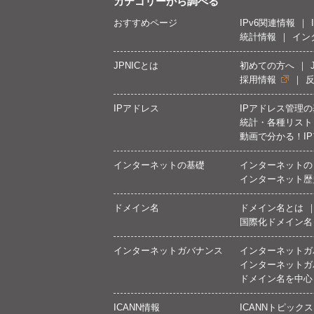
カテゴリーから調べる
おすすめページ
IPv6関連情報
統計情報
イン
JPNICとは
初めての方へ
採用情報
IPアドレス
IPアドレス管理
統計・各種リスト
動画で分かる！I
インターネットの基礎
インターネットの
インターネット歴
ドメイン名
ドメイン名とは
国際化ドメイン名
インターネットガバナンス
インターネットガ
インターネットガ
ドメイン名を中心
ICANN情報
ICANNトピックス