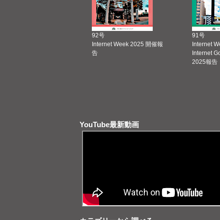
92号
91号
Internet Week 2025 開催報
Internet 
告
Internet 
2025報告
YouTube最新動画