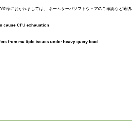
の皆様におかれましては、 ネームサーバソフトウェアのご確認など適切
ion cause CPU exhaustion
rs from multiple issues under heavy query load