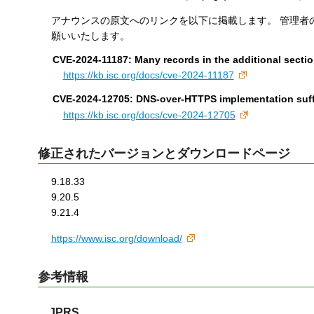
す
アナウンスの原文へのリンクを以下に掲載します。 管理者
る
願いいたします。
CVE-2024-11187: Many records in the additional sect
https://kb.isc.org/docs/cve-2024-11187
CVE-2024-12705: DNS-over-HTTPS implementation suffe
https://kb.isc.org/docs/cve-2024-12705
修正されたバージョンとダウンロードページ
9.18.33
9.20.5
9.21.4
https://www.isc.org/download/
参考情報
JPRS