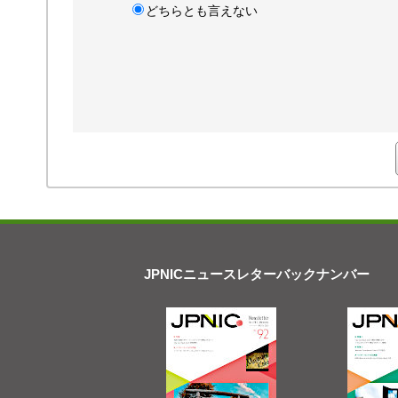
どちらとも言えない
JPNICニュースレターバックナンバー