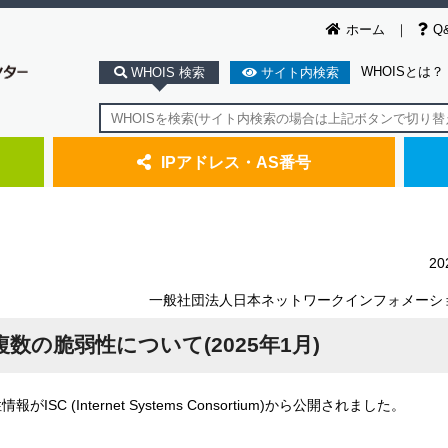
ホーム
Q
WHOISとは？
WHOIS 検索
サイト内検索
IPアドレス・AS番号
2
一般社団法人日本ネットワークインフォメーシ
複数の脆弱性について(2025年1月)
SC (Internet Systems Consortium)から公開されました。
。