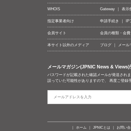
WHOIS
Gateway
表示
指定事業者向け
申請手続き
I
会員サイト
会員の種類・会費
本サイト以外のメディア
ブログ
メール
メールマガジン(JPNIC News & Views)
パスワードが記載された確認メールが発送されま
誤っていた可能性がありますので、 再度ご登録
ホーム
JPNICとは
お問い合