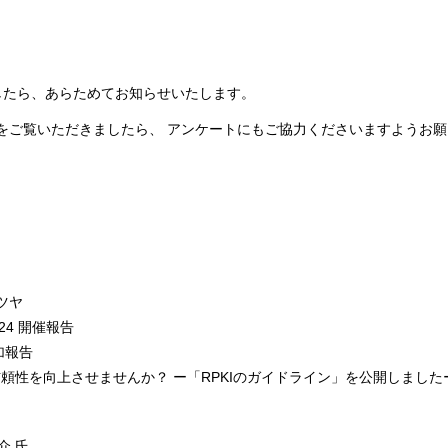
したら、あらためてお知らせいたします。
誌をご覧いただきましたら、 アンケートにもご協力くださいますようお
ツヤ
024 開催報告
加報告
信頼性を向上させませんか？ ー「RPKIのガイドライン」を公開しました
介 氏