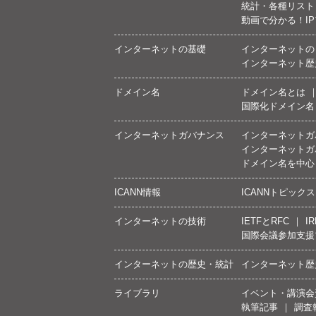
統計・各種リスト
動画で分かる！I
インターネットの基礎
インターネットの
インターネット歴
ドメイン名
ドメイン名とは
国際化ドメイン名
インターネットガバナンス
インターネットガ
インターネットガ
ドメイン名を中心
ICANN情報
ICANNトピックス
インターネットの技術
IETFとRFC
IR
国際会議参加支援
インターネットの歴史・統計
インターネット歴
ライブラリ
イベント・講演会
執筆記事
調査