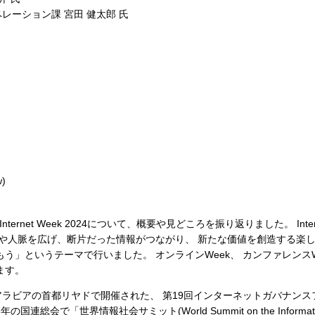
レーション課 宮田 健太郎 氏
)
ternet Week 2024について、概要や見どころを振り返りました。 Intern
識や人脈を広げ、断片だった情報がつながり、 新たな価値を創造する楽
う」というテーマで行いました。 オンラインWeek、 カンファレンスW
ます。
でサウジアラビアの首都リヤドで開催された、 第19回インターネットガバナン
国連総会で「世界情報社会サミット(World Summit on the Information 