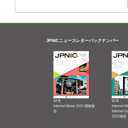
JPNICニュースレターバックナンバー
92号
91号
Internet Week 2025 開催報
Internet 
告
Internet 
2025報告