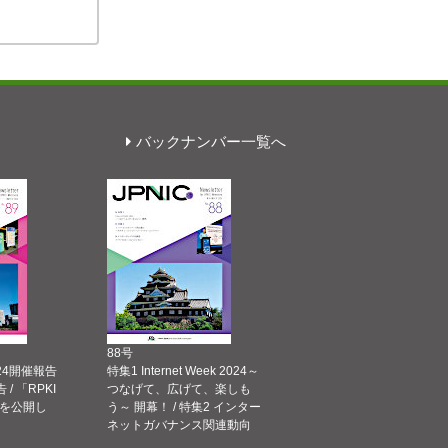
バックナンバー一覧へ
88号
 2024開催報告
特集1 Internet Week 2024～
告 / 「RPKI
つなげて、広げて、楽しも
を公開し
う～ 開幕！ / 特集2 インター
ネットガバナンス関連動向