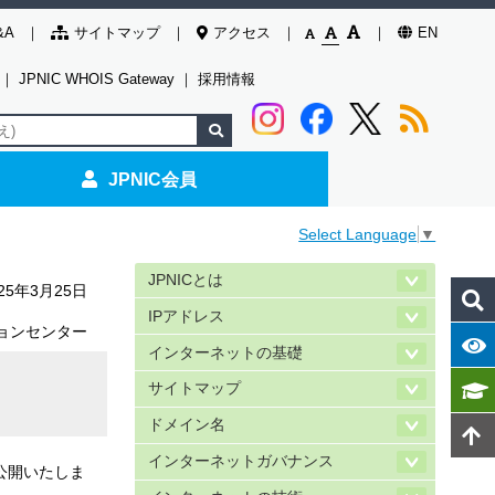
&A
サイトマップ
アクセス
EN
｜
JPNIC WHOIS Gateway
｜
採用情報
JPNIC会員
Select Language
▼
JPNICとは
025年3月25日
IPアドレス
ョンセンター
インターネットの基礎
サイトマップ
ドメイン名
インターネットガバナンス
で公開いたしま