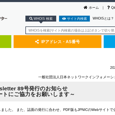
ホーム
Q
WHOISとは？
WHOIS 検索
サイト内検索
IPアドレス・AS番号
2
一般社団法人日本ネットワークインフォメーシ
wsletter 89号発行のお知らせ
ートにご協力をお願いします～
行いたしました。 また、誌面の発行に合わせ、PDF版もJPNICのWebサイト