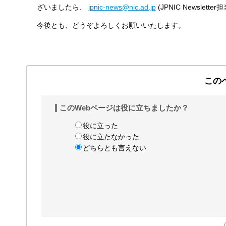
ざいましたら、
jpnic-news@nic.ad.jp
(JPNIC Newsle
今後とも、どうぞよろしくお願いいたします。
この
このWebページは役に立ちましたか？
役に立った
役に立たなかった
どちらとも言えない