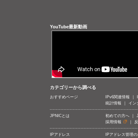
YouTube最新動画
カテゴリーから調べる
おすすめページ
IPv6関連情報
統計情報
イン
JPNICとは
初めての方へ
採用情報
IPアドレス
IPアドレス管理