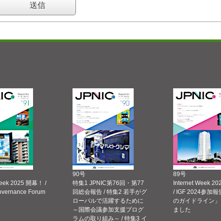
90号
89号
Week 2025 開幕！ /
特集1 JPNIC第76回・第77
Internet Week
Governance Forum
回総会報告 / 特集2 若手がグ
/ IGF 2024参加報
ローバルで活躍するために
のガイドライン」
～国際会議参加支援プログ
ました
ラムの取り組み～ / 特集3 イ