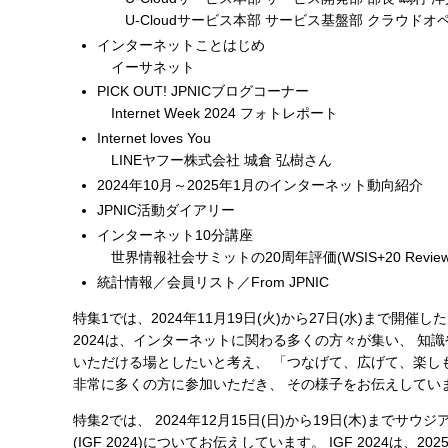
U-Cloudサービス本部 サービス基盤部 クラウドオペ
インターネットことはじめ
イーサネット
PICK OUT! JPNICブログコーナー
Internet Week 2024 フォトレポート
Internet loves You
LINEヤフー株式会社 城倉 弘樹さん
2024年10月～2025年1月のインターネット動向紹介
JPNIC活動ダイアリー
インターネット10分講座
世界情報社会サミットの20周年評価(WSIS+20 Review
統計情報／会員リスト／From JPNIC
特集1では、2024年11月19日(火)から27日(水)まで開催したIn
2024は、インターネットに関わる多くの方々が集い、 知
いただける場としたいと考え、 「つなげて、広げて、楽しも
非常に多くの方に参加いただき、 その様子をお伝えしてい
特集2では、 2024年12月15日(日)から19日(木)ま
(IGF 2024)についてお伝えしています。 IGF 2024は、2025年の