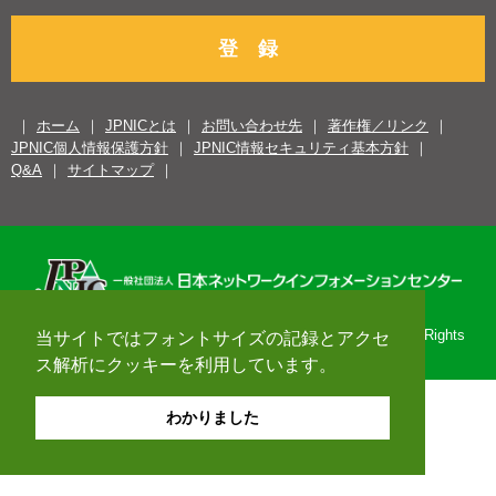
登 録
ホーム
JPNICとは
お問い合わせ先
著作権／リンク
JPNIC個人情報保護方針
JPNIC情報セキュリティ基本方針
Q&A
サイトマップ
Copyright© 1996-2026 Japan Network Information Center. All Rights
当サイトではフォントサイズの記録とアクセ
Reserved.
ス解析にクッキーを利用しています。
わかりました