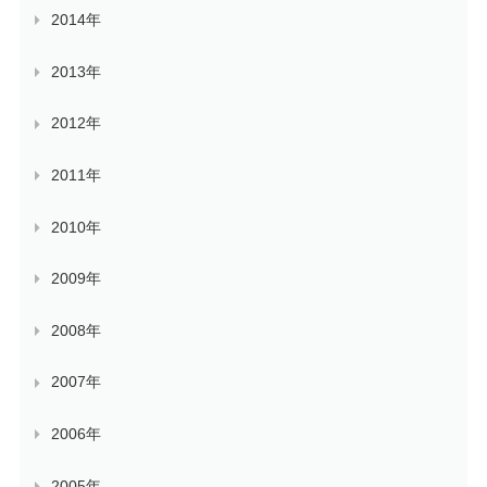
2014年
2013年
2012年
2011年
2010年
2009年
2008年
2007年
2006年
2005年