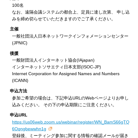
100名
なお、遠隔会議システムの都合上、定員に達し次第、 申し込
みを締め切らせていただきますのでご了承ください。
主催
一般社団法人日本ネットワークインフォメーションセンター
(JPNIC)
後援
一般財団法人インターネット協会(IAjapan)
インターネットソサエティ日本支部(ISOC-JP)
Internet Corporation for Assigned Names and Numbers
(ICANN)
申込方法
参加ご希望の場合は、下記申込URLのWebページよりお申し
込みください。 その下の申込期限にご注意ください。
申込URL
https://us06web.zoom.us/webinar/register/WN_BamS66gTQ
6Oqngbewwhn1g
登録後、ミーティング参加に関する情報の確認メールが届き