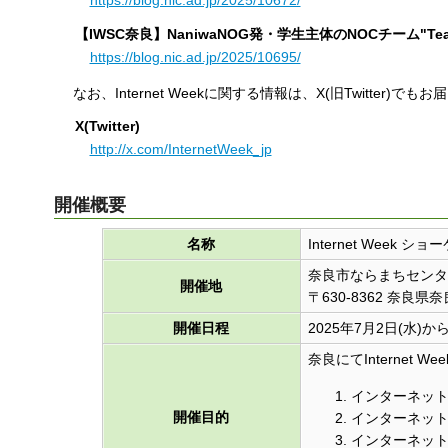
https://blog.nic.ad.jp/2025/10672/
【IWSC奈良】NaniwaNOG発・学生主体のNOCチーム"T
https://blog.nic.ad.jp/2025/10695/
なお、Internet Weekに関する情報は、X(旧Twitte
X(Twitter)
http://x.com/InternetWeek_jp
開催概要
名称
Internet Week ショ
奈良市ならまちセンタ
開催地
〒630-8362 奈良
開催日程
2025年7月2日(水)か
奈良にてInterne
インターネッ
開催目的
インターネッ
インターネッ