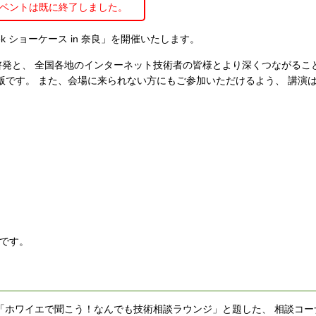
ベントは既に終了しました。
 Week ショーケース in 奈良」を開催いたします。
発と、 全国各地のインターネット技術者の皆様とより深くつながるこ
の特別版です。 また、会場に来られない方にもご参加いただけるよう、 講演
です。
「ホワイエで聞こう！なんでも技術相談ラウンジ」と題した、 相談コー