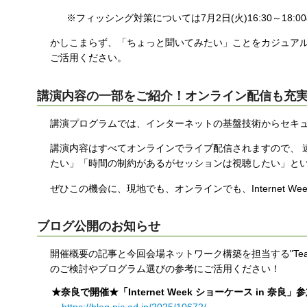
※フィッシング対策については7月2日(火)16:30～18:
かしこまらず、「ちょっと聞いてみたい」ことをカジュアル
ご活用ください。
講演内容の一部をご紹介！オンライン配信も充
講演プログラムでは、インターネットの基盤技術からセキュ
講演内容はすべてオンラインでライブ配信されますので、 
たい」「時間の制約があるがセッションは視聴したい」と
ぜひこの機会に、現地でも、オンラインでも、Internet W
ブログ公開のお知らせ
開催概要の記事と今回会場ネットワーク構築を担当する"Team
のご検討やプログラム選びの参考にご活用ください！
★奈良で開催★「Internet Week ショーケース in 奈