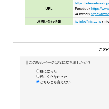
https://internetweek.jp
URL
Facebook
https://ww
X(Twitter)
https://twit
お問い合わせ先
iw-info@nic.ad.jp
(Int
この
このWebページは役に立ちましたか？
役に立った
役に立たなかった
どちらとも言えない