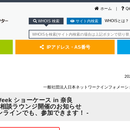
ホーム
Q
WHOISとは？
WHOIS 検索
サイト内検索
IPアドレス・AS番号
2
一般社団法人日本ネットワークインフォメーシ
t Week ショーケース in 奈良
相談ラウンジ開催のお知らせ
ンラインでも、参加できます！ -