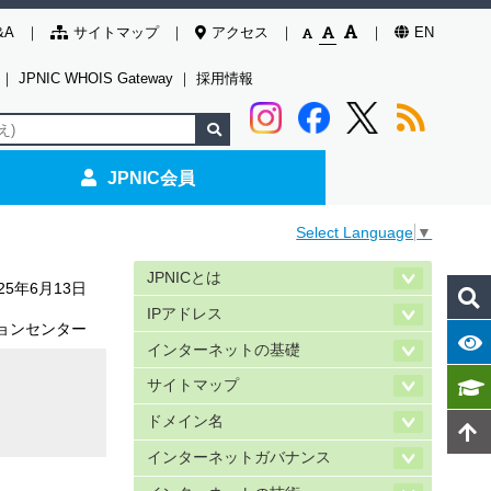
&A
サイトマップ
アクセス
EN
｜
JPNIC WHOIS Gateway
｜
採用情報
JPNIC会員
Select Language
▼
JPNICとは
025年6月13日
IPアドレス
ョンセンター
インターネットの基礎
サイトマップ
ドメイン名
インターネットガバナンス