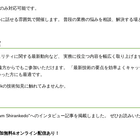
00のみ対応可能です。
に話せる雰囲気で開催します。 普段の業務の悩みを相談、解決する場
実
リティに関する最新動向など、 実務に役立つ内容を幅広く取り上げま
遠方からでもご参加いただけます。 「最新技術の要点を効率よくキャッ
いった方にも最適です。
eekの技術知見に触れてみませんか。
 Shirankedo"へのインタビュー記事を掲載しました。 ぜひお読みい
良」参加無料&オンライン配信あり！