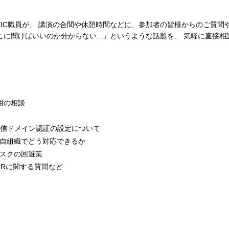
IC職員が、 講演の合間や休憩時間などに、参加者の皆様からのご質問
に聞けばいいのか分からない...」というような話題を、 気軽に直接相
用の相談
、送信ドメイン認証の設定について
自組織でどう対応できるか
スクの回避策
IRRに関する質問など