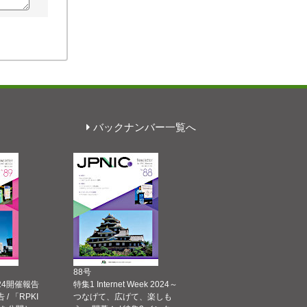
バックナンバー一覧へ
88号
 2024開催報告
特集1 Internet Week 2024～
告 / 「RPKI
つなげて、広げて、楽しも