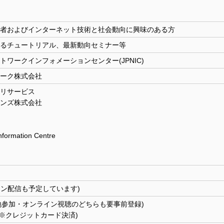
者およびインターネット技術と社会動向に興味のある方
るチュートリアル、最新動向セミナー等
ワークインフォメーションセンター(JPNIC)
ーク株式会社
リサービス
ョンズ株式会社
Information Centre
イン配信も予定しています)
現地参加・オンライン視聴のどちらも要事前登録)
 (※クレジットカード決済)