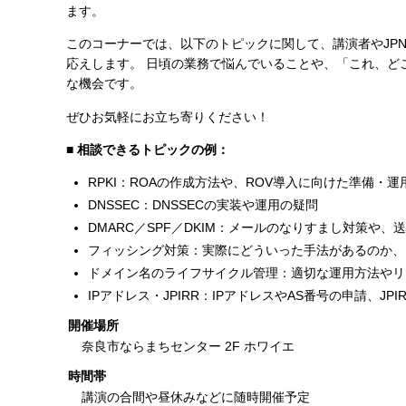
ます。
このコーナーでは、以下のトピックに関して、講演者やJPN
応えします。 日頃の業務で悩んでいることや、「これ、どこ
な機会です。
ぜひお気軽にお立ち寄りください！
■ 相談できるトピックの例：
RPKI：ROAの作成方法や、ROV導入に向けた準備・運
DNSSEC：DNSSECの実装や運用の疑問
DMARC／SPF／DKIM：メールのなりすまし対策や
フィッシング対策：実際にどういった手法があるのか、
ドメイン名のライフサイクル管理：適切な運用方法やリ
IPアドレス・JPIRR：IPアドレスやAS番号の申請、JP
開催場所
奈良市ならまちセンター 2F ホワイエ
時間帯
講演の合間や昼休みなどに随時開催予定