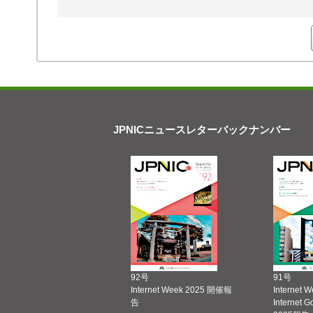
JPNICニュースレターバックナンバー
92号
91号
Internet Week 2025 開催報
Internet 
告
Internet 