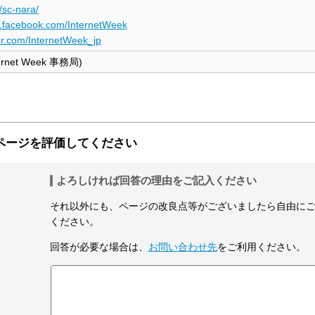
/sc-nara/
w.facebook.com/InternetWeek
ter.com/InternetWeek_jp
ernet Week 事務局)
ページを評価してください
よろしければ回答の理由をご記入ください
それ以外にも、ページの改良点等がございましたら自由に
ください。
回答が必要な場合は、
お問い合わせ先
をご利用ください。