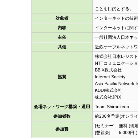
ことを目的とする。
対象者
インターネットの技術
内容
インターネットに関す
主催
一般社団法人日本ネット
共催
近鉄ケーブルネットワ
株式会社日本レジスト
NTTコミュニケーシ
BBIX株式会社
協賛
Internet Society
Asia Pacific Network 
KDDI株式会社
株式会社JPIX
会場ネットワーク構築・運用
Team Shirankedo
参加者数
約200名予定(オンラ
[セミナー] 無料 (
参加費
[懇親会] 5,000円