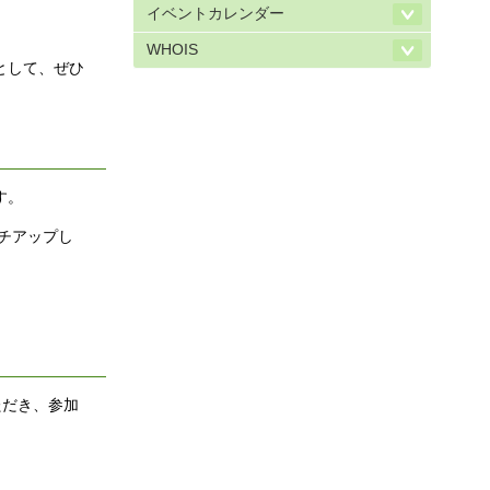
イベントカレンダー
WHOIS
として、ぜひ
す。
チアップし
ただき、参加