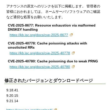
アナウンスの原文へのリンクを以下に掲載します。 管理者の
皆様におかれましては、 ネームサーバソフトウェアのご確認
など適切な処置をお願いいたします。
CVE-2025-8677: Resource exhaustion via malformed
DNSKEY handling
https://kb.isc.org/docs/cve-2025-8677
CVE-2025-40778: Cache poisoning attacks with
unsolicited RRs
https://kb.isc.org/docs/cve-2025-40778
CVE-2025-40780: Cache poisoning due to weak PRNG
https://kb.isc.org/docs/cve-2025-40780
修正されたバージョンとダウンロードページ
9.18.41
9.20.15
9.21.14
https://www.isc.org/download/