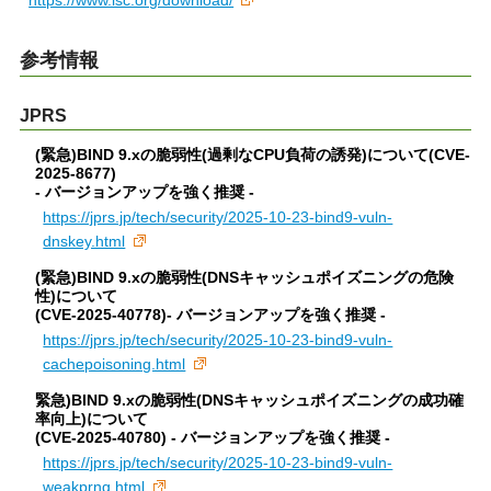
参考情報
JPRS
(緊急)BIND 9.xの脆弱性(過剰なCPU負荷の誘発)について(CVE-
2025-8677)
- バージョンアップを強く推奨 -
https://jprs.jp/tech/security/2025-10-23-bind9-vuln-
dnskey.html
(緊急)BIND 9.xの脆弱性(DNSキャッシュポイズニングの危険
性)について
(CVE-2025-40778)- バージョンアップを強く推奨 -
https://jprs.jp/tech/security/2025-10-23-bind9-vuln-
cachepoisoning.html
緊急)BIND 9.xの脆弱性(DNSキャッシュポイズニングの成功確
率向上)について
(CVE-2025-40780) - バージョンアップを強く推奨 -
https://jprs.jp/tech/security/2025-10-23-bind9-vuln-
weakprng.html