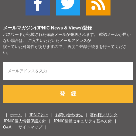
メールマガジン(JPNIC News & Views)
登録
パスワードが記載された確認メールが発送されます。 確認メールが届か
ない場合は、 ご入力いただいたメールアドレスが
誤っていた可能性がありますので、 再度ご登録手続きを行ってくださ
い。
登 録
ホーム
JPNICとは
お問い合わせ先
著作権／リンク
JPNIC個人情報保護方針
JPNIC情報セキュリティ基本方針
Q&A
サイトマップ