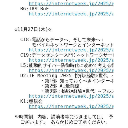
https://internetweek.jp/2025/archi
  B6:IRS BoF

https://internetweek.jp/2025/archi
◇11月27日(木)◇

  C18:電話からデータへ、そして未来へ：

      モバイルネットワークとインターネットの歩み
https://internetweek.jp/2025/archi
  C19:データセンター入門(ネットワークサービス編)
https://internetweek.jp/2025/archi
  L5:能動的サイバー防御時代に改めて考える脅威情報
https://internetweek.jp/2025/archi
  D2:IP Meeting 2025 挑戦×経験×世代 ～フ
         ・第1部 知っておくべきインターネット動向
         ・第2部 AI最前線

         ・第3部：挑戦×経験×世代 ～フルスタッ
https://internetweek.jp/2025/archi
  K1:懇親会

https://internetweek.jp/2025/archi
※時間割、内容、講演者等につきましては、 予告なく
  ございます。 あらかじめご了承ください。
