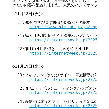
オンライン参加の便利さや手軽さを活かして、より多く
きたい内容を配置しました。人気のハンズオンプログラ
◇11月18日(火)◇

  O1:90分で学び直すDNSとDNSSECの基本

https://www.nic.ad.jp/ja/topics/
  H1:AWS IPv6対応サイト構築ハンズオン -クラウ
https://internetweek.jp/2025/arc
  O2:QUIC+HTTP/3と、これからのHTTP

https://internetweek.jp/2025/arc
◇11月19日(水)◇

  O3:フィッシングおよびサイバー脅威情勢と対策の最新
https://internetweek.jp/2025/arc
  H2:RPKIトラブルシューティングハンズオン -RO
https://internetweek.jp/2025/arc
  O4:監視とは違うオブザーバビリティとSREの概要と
https://internetweek.jp/2025/arc