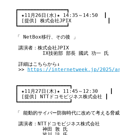
┏━━━━━━━━━━━━━━━━┓

┃ ★11月26日(水)★ 14:35～14:50  ┃

┃ [提供] 株式会社JPIX            ┃

┗━━━━━━━━━━━━━━━━┛

「 NetBox移行、その後 」

 講演者：株式会社JPIX

         IX技術部 部長 國武 功一 氏

 詳細はこちらから↓

 >> 
https://internetweek.jp/2025/archiv
┏━━━━━━━━━━━━━━━━━┓

┃ ★11月27日(木)★ 11:45～12:30    ┃

┃ [提供] NTTドコモビジネス株式会社 ┃

┗━━━━━━━━━━━━━━━━━┛

「 能動的サイバー防御時代に改めて考える脅威情報共有
 講演者：NTTドコモビジネス株式会社

         神田 敦 氏

         皆川 諒 氏
