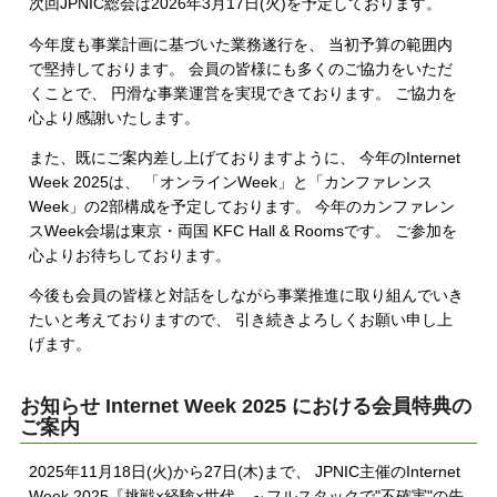
次回JPNIC総会は2026年3月17日(火)を予定しております。
今年度も事業計画に基づいた業務遂行を、 当初予算の範囲内
で堅持しております。 会員の皆様にも多くのご協力をいただ
くことで、 円滑な事業運営を実現できております。 ご協力を
心より感謝いたします。
また、既にご案内差し上げておりますように、 今年のInternet
Week 2025は、 「オンラインWeek」と「カンファレンス
Week」の2部構成を予定しております。 今年のカンファレン
スWeek会場は東京・両国 KFC Hall & Roomsです。 ご参加を
心よりお待ちしております。
今後も会員の皆様と対話をしながら事業推進に取り組んでいき
たいと考えておりますので、 引き続きよろしくお願い申し上
げます。
お知らせ Internet Week 2025 における会員特典の
ご案内
2025年11月18日(火)から27日(木)まで、 JPNIC主催のInternet
Week 2025『挑戦×経験×世代 ～フルスタックで"不確実"の先