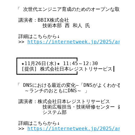
「 次世代エンジニア育成のためのオープンな取り組みに
 講演者：BBIX株式会社

         技術本部 西 和人 氏

 詳細はこちらから↓

 >> 
https://internetweek.jp/2025/archiv
┏━━━━━━━━━━━━━━━━━━━┓

┃ ★11月26日(水)★ 11:45～12:30        ┃

┃ [提供] 株式会社日本レジストリサービス┃

┗━━━━━━━━━━━━━━━━━━━┛

「 DNSにおける最近の変化―「DNSがよくわかる教科書
   ～ランチのおともにDNS～ 」

 講演者：株式会社日本レジストリサービス

         技術広報担当・技術研修センター 森下 泰
         システム部                     
 詳細はこちらから↓

 >> 
https://internetweek.jp/2025/archiv