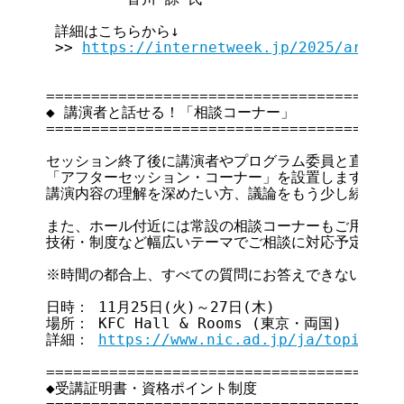
 詳細はこちらから↓

 >> 
https://internetweek.jp/2025/archiv
========================================
◆ 講演者と話せる！「相談コーナー」

========================================
セッション終了後に講演者やプログラム委員と直接話せ
「アフターセッション・コーナー」を設置します。

講演内容の理解を深めたい方、議論をもう少し続けたい
また、ホール付近には常設の相談コーナーもご用意。

技術・制度など幅広いテーマでご相談に対応予定です。
※時間の都合上、すべての質問にお答えできない場合が
日時： 11月25日(火)～27日(木)

場所： KFC Hall & Rooms (東京・両国)

詳細： 
https://www.nic.ad.jp/ja/topics/2
========================================
◆受講証明書・資格ポイント制度
