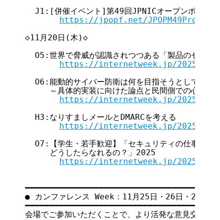
  J1:[併催イベント]第49回JPNICオープンポリシーミ
https://jpopf.net/JPOPM49Program
◇11月20日(木)◇

  O5:世界で脅威が認識されつつある「製品のセキュリ
https://internetweek.jp/2025/arc
  O6:能動的サイバー防衛は何を目指そうとしているの
     ～具体的実装に向けた論点と民間側での心構えに
https://internetweek.jp/2025/arc
  H3:なりすましメールとDMARCを考える

https://internetweek.jp/2025/arc
  O7:【学生・若手歓迎】「セキュリティの仕事、ど
     どうしたらなれるの？」2025

https://internetweek.jp/2025/arc
━━━━━━━━━━━━━━━━━━━━━━━━━━━━━━━━━━━

● カンファレンス Week：11月25日・26日・27日 ●

━━━━━━━━━━━━━━━━━━━━━━━━━━━━━━━━━━━

会場でご参加いただくことで、より活発な意見交換や情