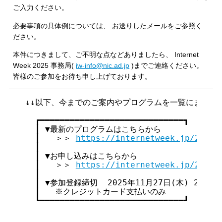
ご入力ください。
必要事項の具体例については、 お送りしたメールをご参照く
ださい。
本件につきまして、ご不明な点などありましたら、 Internet
Week 2025 事務局(
iw-info@nic.ad.jp
)までご連絡ください。
皆様のご参加をお待ち申し上げております。
↓↓以下、今までのご案内やプログラムを一覧にまとめた
  ┏━━━━━━━━━━━━━━━━━━━━━━━━━━━━━┓

  ┃ ▼最新のプログラムはこちらから               
  ┃   ＞＞ 
https://internetweek.jp/2025/
  ┃                                     
  ┃ ▼お申し込みはこちらから                   
  ┃   ＞＞ 
https://internetweek.jp/2025/
  ┃                                     
  ┃ ▼参加登録締切  2025年11月27日(木) 23:59まで
  ┃   ※クレジットカード支払いのみ              
  ┗━━━━━━━━━━━━━━━━━━━━━━━━━━━━━┛
