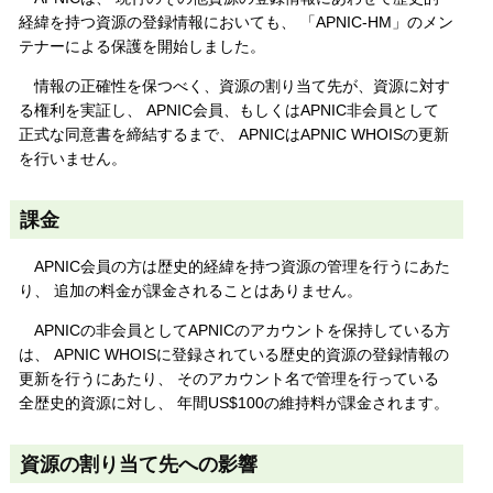
経緯を持つ資源の登録情報においても、 「APNIC-HM」のメン
テナーによる保護を開始しました。
情報の正確性を保つべく、資源の割り当て先が、資源に対す
る権利を実証し、 APNIC会員、もしくはAPNIC非会員として
正式な同意書を締結するまで、 APNICはAPNIC WHOISの更新
を行いません。
課金
APNIC会員の方は歴史的経緯を持つ資源の管理を行うにあた
り、 追加の料金が課金されることはありません。
APNICの非会員としてAPNICのアカウントを保持している方
は、 APNIC WHOISに登録されている歴史的資源の登録情報の
更新を行うにあたり、 そのアカウント名で管理を行っている
全歴史的資源に対し、 年間US$100の維持料が課金されます。
資源の割り当て先への影響