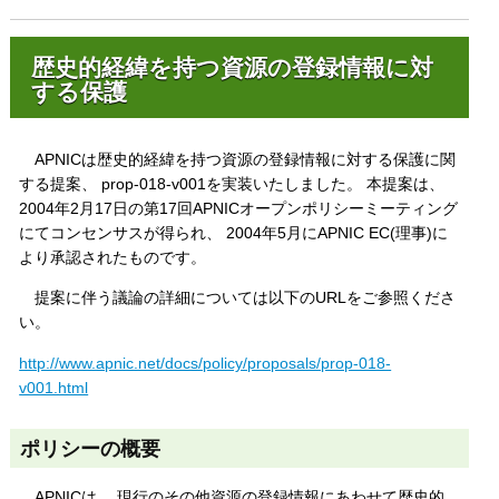
歴史的経緯を持つ資源の登録情報に対
する保護
APNICは歴史的経緯を持つ資源の登録情報に対する保護に関
する提案、 prop-018-v001を実装いたしました。 本提案は、
2004年2月17日の第17回APNICオープンポリシーミーティング
にてコンセンサスが得られ、 2004年5月にAPNIC EC(理事)に
より承認されたものです。
提案に伴う議論の詳細については以下のURLをご参照くださ
い。
http://www.apnic.net/docs/policy/proposals/prop-018-
v001.html
ポリシーの概要
APNICは、 現行のその他資源の登録情報にあわせて歴史的