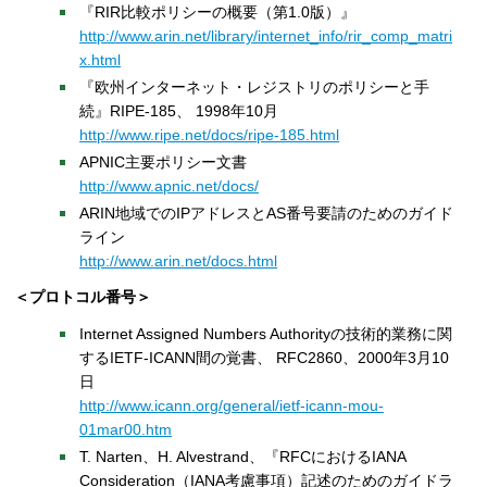
『RIR比較ポリシーの概要（第1.0版）』
http://www.arin.net/library/internet_info/rir_comp_matri
x.html
『欧州インターネット・レジストリのポリシーと手
続』RIPE-185、 1998年10月
http://www.ripe.net/docs/ripe-185.html
APNIC主要ポリシー文書
http://www.apnic.net/docs/
ARIN地域でのIPアドレスとAS番号要請のためのガイド
ライン
http://www.arin.net/docs.html
＜プロトコル番号＞
Internet Assigned Numbers Authorityの技術的業務に関
するIETF-ICANN間の覚書、 RFC2860、2000年3月10
日
http://www.icann.org/general/ietf-icann-mou-
01mar00.htm
T. Narten、H. Alvestrand、『RFCにおけるIANA
Consideration（IANA考慮事項）記述のためのガイドラ