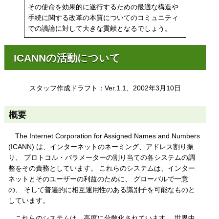
その使命を効果的に遂行するための最適な構造や
手続に関する改革の本質についてのコミュニティ
での議論に対して大きな貢献となるでしょう。
ICANNの活動について
スタッフ作成ドラフト：Ver.1.1、2002年3月10日
概要
The Internet Corporation for Assigned Names and Numbers
(ICANN) は、インターネットのネーミング、アドレス割り振
り、 プロトコル・パラメーターの割り当ての各システムの調
整をその責務としています。 これらのシステムは、インター
ネットとそのユーザーの利益のために、 グローバルで一意
の、 そして普遍的に相互運用性のある識別子を可能なものと
しています。
これらのシステムは、高度に分散化されています。 世界中