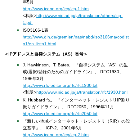
年5月
http://www.icann.org/icp/icp-1.htm
<和訳>
http://www.nic.ad.jp/ja/translation/others/icp-
1.pdf
ISO3166-1表
http://www.din.de/gremien/nas/nabd/iso3166ma/codlst
p1/en_listp1.html
＜IPアドレスと自律システム（AS）番号＞
J. Hawkinson、T. Bates、 『自律システム（AS）の生
成/選択/登録のためのガイドライン』、 RFC1930、
1996年3月
http://www.rfc-editor.org/rfc/rfc1930.txt
<和訳>
http://www.nic.ad.jp/ja/translation/rfc/1930.html
K. Hubbard 他、 『インターネット・レジストリIP割り
振りガイドライン』、 RFC2050、1996年11月
http://www.rfc-editor.org/rfc/rfc2050.txt
『新しい地域インターネット・レジストリ（RIR）の設
立基準』、 ICP-2、2001年6月
http://www.icann.org/icp/icp-2.htm