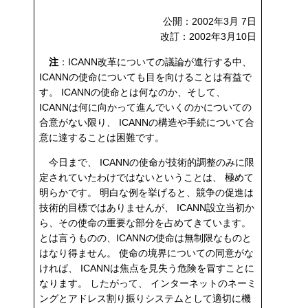
公開：2002年3月 7日
改訂：2002年3月10日
注
：ICANN改革についての議論が進行する中、
ICANNの使命についても目を向けることは有益で
す。 ICANNの使命とは何なのか、そして、
ICANNは何に向かって進んでいくのかについての
合意がない限り、 ICANNの構造や手続について合
意に達することは困難です。
今日まで、 ICANNの使命が技術的調整のみに限
定されていたわけではないということは、 極めて
明らかです。 明白な例を挙げると、競争の促進は
技術的目標ではありませんが、 ICANN設立当初か
ら、その使命の重要な部分を占めてきています。
とは言うものの、ICANNの使命は無制限なものと
はなり得ません。 使命の境界についての同意がな
ければ、 ICANNは焦点を見失う危険を冒すことに
なります。 したがって、 インターネットのネーミ
ングとアドレス割り振りシステムとして適切に機