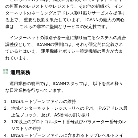
の何百ものレジストリやレジストラ、その他の組織が、 イン
ターネットのネーミングとアドレス割り振りサービスを提供す
る上で、 重要な役割を果たしています。 ICANNの最大の関心
事は、 これらの非常に堅固なサービスの安定性です。
インターネットの識別子を一意に割り当てるシステムの総合
調整役として、 ICANNの役割には、それが限定的に定義され
ているとはいえ、 運用機能とポリシー策定機能の両方が含ま
れています。
運用業務
運用業務の範囲では、ICANNスタッフは、 以下を含め様々
な日常業務を行なっています。
DNSルートゾーンファイルの維持
地域インターネット・レジストリへのIPv4、IPv6アドレス最
上位ブロック、及び、AS番号の割り振り
120以上のプロトコルポート番号及びパラメーター番号のレ
ジストリの維持
DNSルートゾーンファイルに含まれるトップレベルドメイ