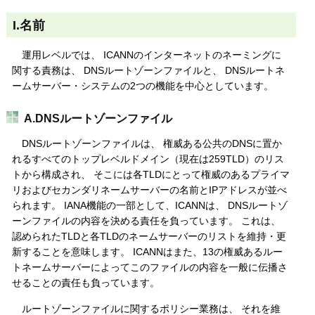
I.名前
運用レベルでは、 ICANNのインターネットのネーミングに
関する責務は、 DNSルートゾーンファイルと、 DNSルートネ
ームサーバー・システムの2つの機能を中心としています。
A.DNSルートゾーンファイル
DNSルートゾーンファイルは、 権威ある公共のDNSに置か
れるすべてのトップレベルドメイン（現在は259TLD）のリス
トから構成され、 そこには各TLDにとって権威のあるプライマ
リおよびセカンダリネームサーバーの名前とIPアドレスが並べ
られます。 IANA機能の一部として、ICANNは、 DNSルートゾ
ーンファイルの内容を決める責任を負っています。 これは、
認められたTLDと各TLDのネームサーバーのリストを維持・更
新することを意味します。 ICANNはまた、13の権威あるルー
トネームサーバーによってこのファイルの内容を一般に伝播さ
せることの責任も負っています。
ルートゾーンファイルに関するポリシー業務は、 それを維