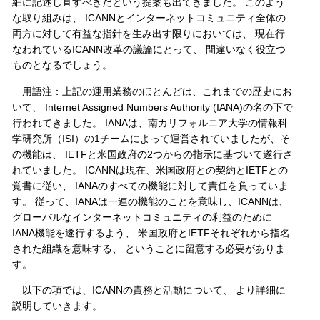
細に記述し直すべきだという提案も出てきました。 このよう
な取り組みは、 ICANNとインターネットコミュニティ全体の
両方に対して有益な指針を生み出す限りにおいては、 現在行
なわれているICANN改革の議論にとって、 間違いなく役立つ
ものとなるでしょう。
用語注：上記の運用業務のほとんどは、これまでの歴史にお
いて、 Internet Assigned Numbers Authority (IANA)の名の下で
行われてきました。 IANAは、南カリフォルニア大学の情報科
学研究所（ISI）の1チームによって運営されていましたが、そ
の機能は、 IETFと米国政府の2つからの指示に基づいて遂行さ
れていました。 ICANNは現在、米国政府との契約とIETFとの
覚書に従い、 IANAのすべての機能に対して責任を負っていま
す。 従って、IANAは一連の機能のことを意味し、ICANNは、
グローバルなインターネットコミュニティの利益のために
IANA機能を遂行するよう、 米国政府とIETFそれぞれから指名
された組織を意味する、 ということに留意する必要がありま
す。
以下の項では、ICANNの責務と活動について、 より詳細に
説明していきます。