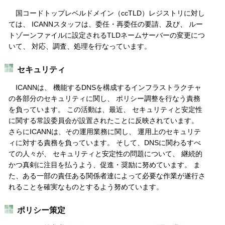
国コードトップレベルドメイン（ccTLD）レジストリに対し
ては、 ICANNスタッフは、委任・再委任の要請、及び、 ルー
トゾーンファイルに設定されるTLDネームサーバーの変更につ
いて、 対応、調査、処理を行なっています。
セキュリティ
ICANNは、 機能するDNSを構成するインフラストラクチャ
の各部分のセキュリティに関し、 ポリシー調整を行なう責務
を負っています。 この活動は、最近、 セキュリティと安定性
に関する常設委員会が設置されたことに反映されています。
さらにICANNは、その運用業務に関し、 運用上のセキュリテ
ィに対する責務を負っています。 そして、DNSに関わるすべ
ての人々が、 セキュリティと安定性の問題について、 継続的
かつ真剣に注目を払うよう、促進・奨励に努めています。 ま
た、ある一部の責任ある関係者達によって必要な作業が遂行さ
れることを確実なものとするよう努めています。
ポリシー策定