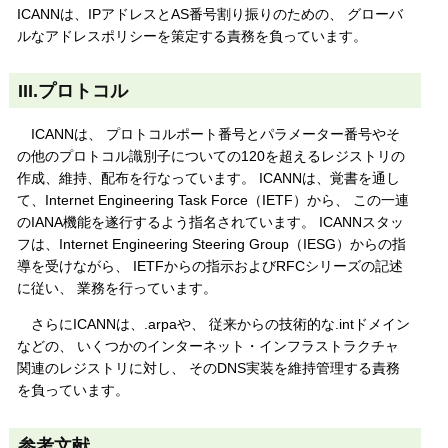
ICANNは、IPアドレスとAS番号割り振りのための、 グローバ
ルなアドレスポリシーを策定する責務を負っています。
III.プロトコル
ICANNは、 プロトコルポート番号とパラメーター番号やそ
の他のプロトコル識別子についての120を超えるレジストリの
作成、維持、配布を行なっています。 ICANNは、覚書を通し
て、Internet Engineering Task Force（IETF）から、 この一連
のIANA機能を遂行するよう指名されています。 ICANNスタッ
フは、Internet Engineering Steering Group（IESG）からの指
導を受けながら、 IETFからの指示およびRFCシリーズの記述
に従い、 業務を行っています。
さらにICANNは、.arpaや、 従来からの技術的な.intドメイン
などの、 いくつかのインターネット・インフラストラクチャ
関連のレジストリに対し、 そのDNS実装を維持管理する責務
を負っています。
参考文献