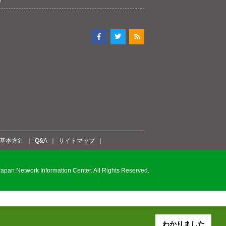
ィ基本方針
Q&A
サイトマップ
pan Network Information Center. All Rights Reserved.
わかりました