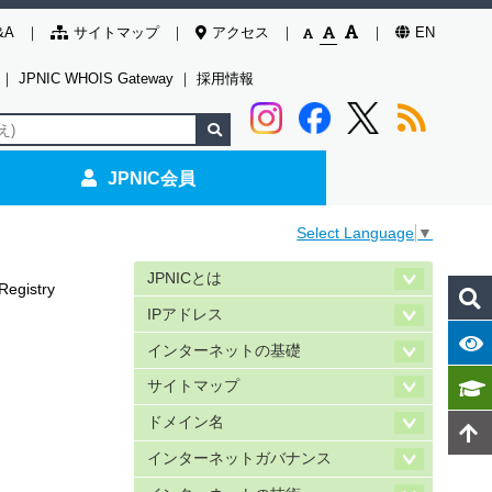
&A
サイトマップ
アクセス
EN
｜
JPNIC WHOIS Gateway
｜
採用情報
JPNIC会員
Select Language
▼
JPNICとは
Registry
IPアドレス
インターネットの基礎
サイトマップ
ドメイン名
インターネットガバナンス