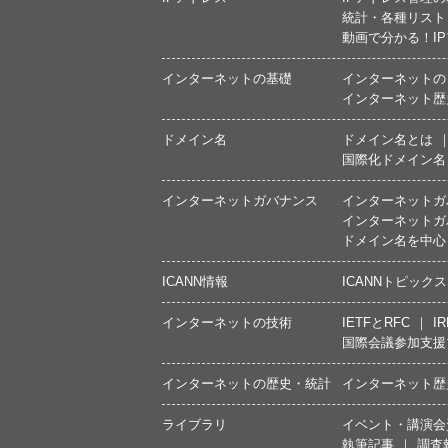
統計・各種リスト
動画で分かる！I
インターネットの基礎
インターネットの
インターネット歴
ドメイン名
ドメイン名とは
国際化ドメイン名
インターネットガバナンス
インターネットガ
インターネットガ
ドメイン名を中心
ICANN情報
ICANNトピックス
インターネットの技術
IETFとRFC
IR
国際会議参加支援
インターネットの歴史・統計
インターネット歴
ライブラリ
イベント・講演会
執筆記事
調査