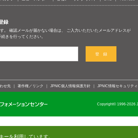
登録
す。 確認メールが届かない場合は、 ご入力いただいたメールアドレスが
手続きを行ってください。
登 録
わせ先
著作権／リンク
JPNIC個人情報保護方針
JPNIC情報セキュリテ
Copyright© 1996-2026 Ja
キーを利用しています。