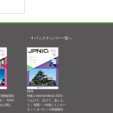
バックナンバー一覧へ
88号
 2024開催報告
特集1 Internet Week 2024～
告 / 「RPKI
つなげて、広げて、楽しも
を公開し
う～ 開幕！ / 特集2 インター
ネットガバナンス関連動向