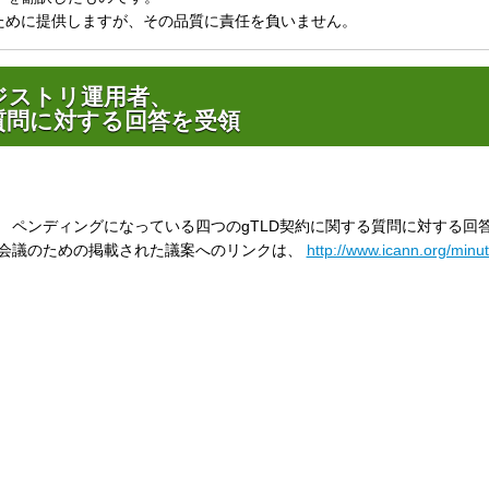
のために提供しますが、その品質に責任を負いません。
Gのレジストリ運用者、
ら質問に対する回答を受領
のための、 ペンディングになっている四つのgTLD契約に関する質問に対する回答
の会議のための掲載された議案へのリンクは、
http://www.icann.org/minut