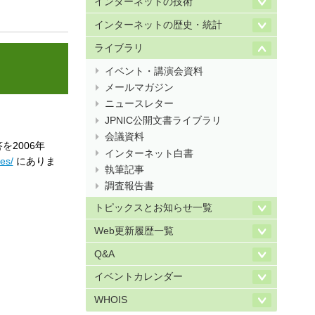
インターネットの技術
インターネットの歴史・統計
ライブラリ
イベント・講演会資料
メールマガジン
ニュースレター
JPNIC公開文書ライブラリ
会議資料
を2006年
インターネット白書
es/
にありま
執筆記事
調査報告書
トピックスとお知らせ一覧
Web更新履歴一覧
Q&A
イベントカレンダー
WHOIS