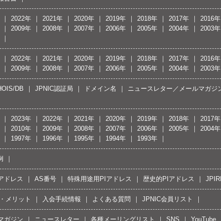
2022年
2021年
2020年
2019年
2018年
2017年
2016年
2009年
2008年
2007年
2006年
2005年
2004年
2003年
2022年
2021年
2020年
2019年
2018年
2017年
2016年
2009年
2008年
2007年
2006年
2005年
2004年
2003年
OIS/DB
JPNIC認証局
ドメイン名
ニュースレター／メールマガジ
2023年
2022年
2021年
2020年
2019年
2018年
2017年
2010年
2009年
2008年
2007年
2006年
2005年
2004年
1997年
1996年
1995年
1994年
1993年
例
Pアドレス
AS番号
特殊用途用PIアドレス
歴史的PIアドレス
JPIR
・メリット
入会手続情報
よくある質問
JPNIC会員リスト
マガジン
ニュースレター
各種メーリングリスト
SNS
YouTube