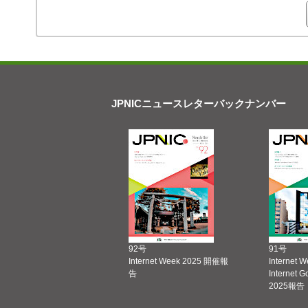
JPNICニュースレターバックナンバー
92号
91号
Internet Week 2025 開催報
Internet 
告
Internet 
2025報告