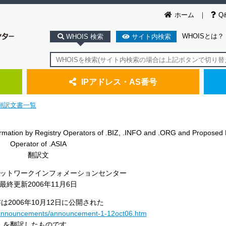
ホーム
Q
WHOISとは？
WHOIS 検索
サイト内検索
IPアドレス・AS番号
翻訳文書一覧
mation by Registry Operators of .BIZ, .INFO and .ORG and Proposed 
Operator of .ASIA
翻訳文
ットワークインフォメーションセンター
最終更新2006年11月6日
は2006年10月12日に公開された
g/announcements/announcement-1-12oct06.htm
を翻訳したものです。