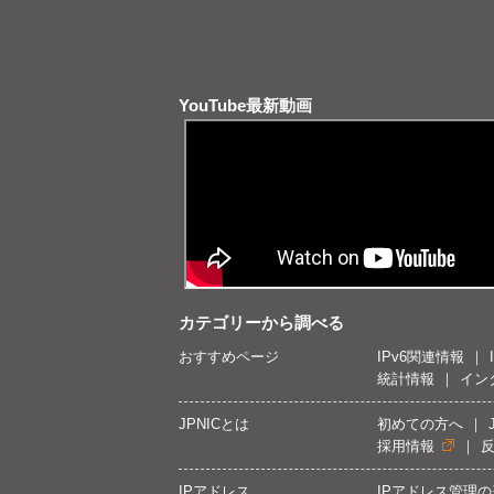
YouTube最新動画
カテゴリーから調べる
おすすめページ
IPv6関連情報
統計情報
イン
JPNICとは
初めての方へ
採用情報
IPアドレス
IPアドレス管理