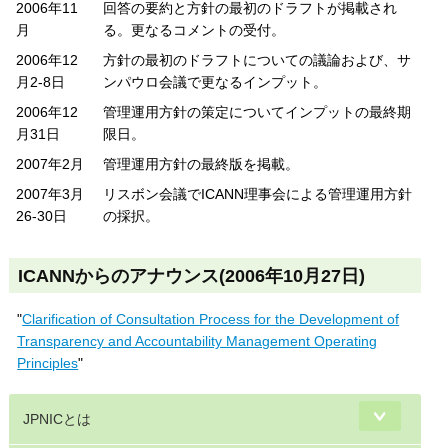
2006年11
回答の要約と方針の最初のドラフトが掲載され
月
る。更なるコメントの受付。
2006年12
方針の最初のドラフトについての議論および、サ
月2-8日
ンパウロ会議で更なるインプット。
2006年12
管理運用方針の策定についてインプットの最終期
月31日
限日。
2007年2月
管理運用方針の最終版を掲載。
2007年3月
リスボン会議でICANN理事会による管理運用方針
26-30日
の採択。
ICANNからのアナウンス(2006年10月27日)
"
Clarification of Consultation Process for the Development of
Transparency and Accountability Management Operating
Principles
"
JPNICとは