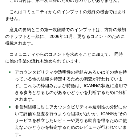
この日付は、第一次回答のためのものでしかありません。
これはコミュニティからのインプットの最終の機会ではあり
ません。
意見の要約とこの第一次段階でのインプットは、方針の最初
のドラフトと一緒に、 2006年11月、更なるコメントのために
掲載されます。
コミュニティからのコメントを求めることに加えて、 同時
に他の作業の流れも進められています。
アカウンタビリティや透明性の枠組みあるいはその他を持
っている他の組織を特定するための調査が行われていま
す。これらの枠組みおよび特徴は、ICANNの状況に適用で
きる参考となるものがあるかどうかを判断するために分析
されます。
非営利組織に対しアカウンタビリティや透明性の分野にお
いて評価や監査を行うような組織がないか、ICANNがその
サービスを独立したレビューや更なる助言を得るために使
えないかどうかを特定するためのレビューが行われていま
す。