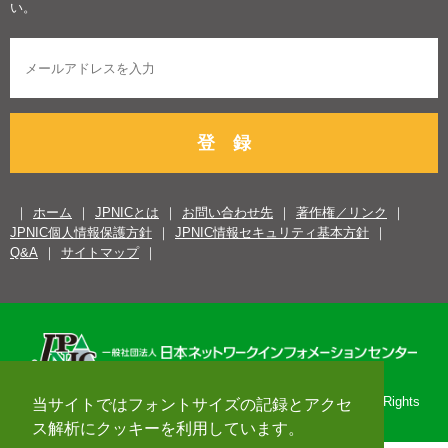
い。
登 録
ホーム
JPNICとは
お問い合わせ先
著作権／リンク
JPNIC個人情報保護方針
JPNIC情報セキュリティ基本方針
Q&A
サイトマップ
Copyright© 1996-2026 Japan Network Information Center. All Rights
当サイトではフォントサイズの記録とアクセ
Reserved.
ス解析にクッキーを利用しています。