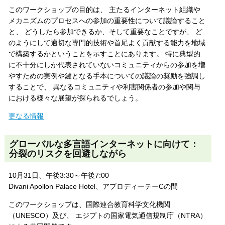
このワークショップの目的は、 主たるインターネット組織や
メカニズムのプロセスへの参加の重要性について議論すること
と、 どうしたら参加できるか、そして重要なことですが、 ど
のようにして適切な専門的技術や首尾よく貢献する能力を地域
で構築するかということを示すことにあります。 特に典型的
に不十分にしか代表されていないコミュニティからの参加を増
やすための実例や鍵となる手本についての議論の奨励を強調し
することで、 異なるコミュニティや利害関係者の参加や関与
における様々な展望が探られるでしょう。
更なる情報
グローバルな多言語インターネットに向けて：
分裂のリスクを回避しながら
10月31日、午後3:30～午後7:00
Divani Apollon Palace Hotel、アプロディーテーCの間
このワークショップは、国際連合教育科学文化機関
（UNESCO）及び、 エジプトの国家電気通信規制庁（NTRA）