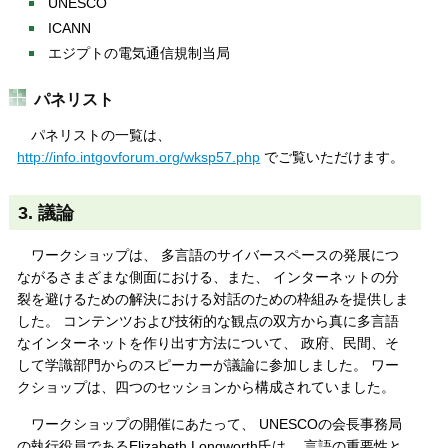
UNESCO
ICANN
エジプトの電気通信規制当局
パネリスト
パネリストの一覧は、
http://info.intgovforum.org/wksp57.php
でご覧いただけます。
3. 議論
ワークショップは、 多言語のサイバースペースの発展につ
ながるさまざまな側面における、また、 インターネットの分
裂を避けるための解決における対話のための枠組みを提供しま
した。 コンテンツおよび技術的な観点の双方から真に多言語
なインターネットを作り出す方法について、 政府、民間、そ
して学識部門からのスピーカーが議論に参加しました。 ワー
クショップは、四つのセッションから構成されていました。
ワークショップの開催にあたって、 UNESCOの会長事務局
の執行役員であるElizabeth Longworth氏は、 言語の重要性と