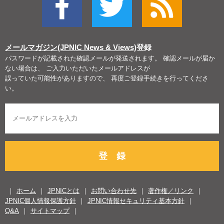
メールマガジン(JPNIC News & Views)
登録
パスワードが記載された確認メールが発送されます。 確認メールが届か
ない場合は、 ご入力いただいたメールアドレスが
誤っていた可能性がありますので、 再度ご登録手続きを行ってくださ
い。
登 録
ホーム
JPNICとは
お問い合わせ先
著作権／リンク
JPNIC個人情報保護方針
JPNIC情報セキュリティ基本方針
Q&A
サイトマップ