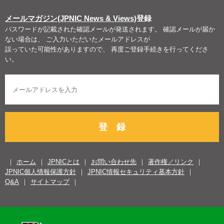
メールマガジン(JPNIC News & Views)
登録
パスワードが記載された確認メールが発送されます。 確認メールが届か
ない場合は、 ご入力いただいたメールアドレスが
誤っていた可能性がありますので、 再度ご登録手続きを行ってくださ
い。
登 録
ホーム
JPNICとは
お問い合わせ先
著作権／リンク
JPNIC個人情報保護方針
JPNIC情報セキュリティ基本方針
Q&A
サイトマップ