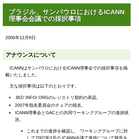
ブラジル、サンパウロにおけるICANN
理事会会議での採択事項
2006年12月8日
アナウンスについて
ICANNはサンパウロにおけるICANN理事会での採択事項を掲
載いたしました。
主な採択事項は以下のとおりです。
.BIZ/.INFO/.ORGのレジストリ契約の承認。
2007年指名委員会のチェアの指名。
ICANN理事会とGACとの共同ワーキンググループの進捗状
況。
これまでの進捗を確認し、 ワーキンググループに対
して2007年3月の ICANN会議で進捗について報告を