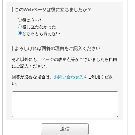
このWebページは役に立ちましたか？
役に立った
役に立たなかった
どちらとも言えない
よろしければ回答の理由をご記入ください
それ以外にも、ページの改良点等がございましたら自由
にご記入ください。
回答が必要な場合は、
お問い合わせ先
をご利用くださ
い。