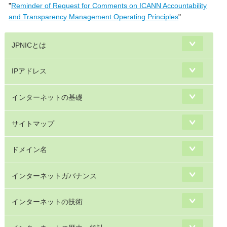
"
Reminder of Request for Comments on ICANN Accountability
and Transparency Management Operating Principles
"
JPNICとは
IPアドレス
インターネットの基礎
サイトマップ
ドメイン名
インターネットガバナンス
インターネットの技術