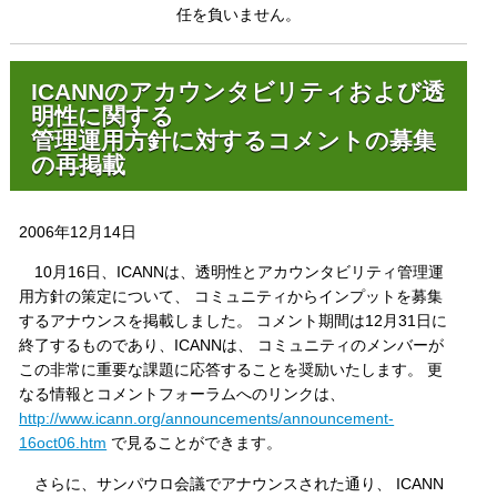
任を負いません。
ICANNのアカウンタビリティおよび透
明性に関する
管理運用方針に対するコメントの募集
の再掲載
2006年12月14日
10月16日、ICANNは、透明性とアカウンタビリティ管理運
用方針の策定について、 コミュニティからインプットを募集
するアナウンスを掲載しました。 コメント期間は12月31日に
終了するものであり、ICANNは、 コミュニティのメンバーが
この非常に重要な課題に応答することを奨励いたします。 更
なる情報とコメントフォーラムへのリンクは、
http://www.icann.org/announcements/announcement-
16oct06.htm
で見ることができます。
さらに、サンパウロ会議でアナウンスされた通り、 ICANN