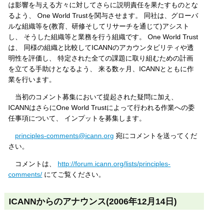
は影響を与える方々に対してさらに説明責任を果たすものとな
るよう、 One World Trustを関与させます。 同社は、グローバ
ルな組織等を(教育、研修そしてリサーチを通じて)アシスト
し、 そうした組織等と業務を行う組織です。 One World Trust
は、 同様の組織と比較してICANNのアカウンタビリティや透
明性を評価し、 特定された全ての課題に取り組むための計画
を立てる手助けとなるよう、 来る数ヶ月、ICANNとともに作
業を行います。
当初のコメント募集において提起された疑問に加え、
ICANNはさらにOne World Trustによって行われる作業への委
任事項について、 インプットを募集します。
principles-comments@icann.org
宛にコメントを送ってくだ
さい。
コメントは、
http://forum.icann.org/lists/principles-
comments/
にてご覧ください。
ICANNからのアナウンス(2006年12月14日)