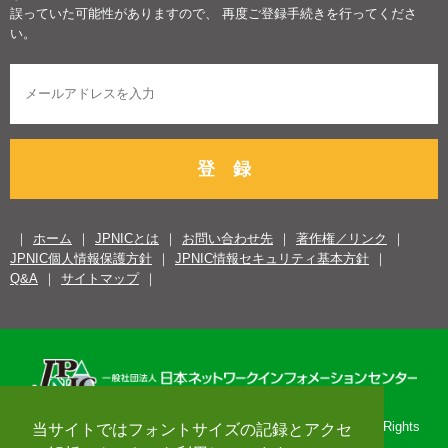
誤っていた可能性がありますので、 再度ご登録手続きを行ってくださ
い。
登 録
ホーム
JPNICとは
お問い合わせ先
著作権／リンク
JPNIC個人情報保護方針
JPNIC情報セキュリティ基本方針
Q&A
サイトマップ
Copyright© 1996-2026 Japan Network Information Center. All Rights
当サイトではフォントサイズの記録とアクセ
Reserved.