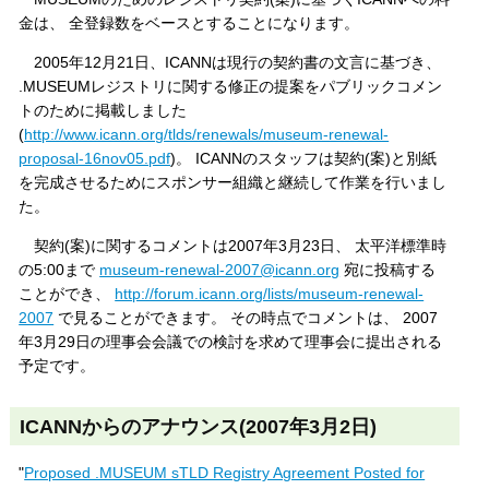
金は、 全登録数をベースとすることになります。
2005年12月21日、ICANNは現行の契約書の文言に基づき、
.MUSEUMレジストリに関する修正の提案をパブリックコメン
トのために掲載しました
(
http://www.icann.org/tlds/renewals/museum-renewal-
proposal-16nov05.pdf
)。 ICANNのスタッフは契約(案)と別紙
を完成させるためにスポンサー組織と継続して作業を行いまし
た。
契約(案)に関するコメントは2007年3月23日、 太平洋標準時
の5:00まで
museum-renewal-2007@icann.org
宛に投稿する
ことができ、
http://forum.icann.org/lists/museum-renewal-
2007
で見ることができます。 その時点でコメントは、 2007
年3月29日の理事会会議での検討を求めて理事会に提出される
予定です。
ICANNからのアナウンス(2007年3月2日)
"
Proposed .MUSEUM sTLD Registry Agreement Posted for