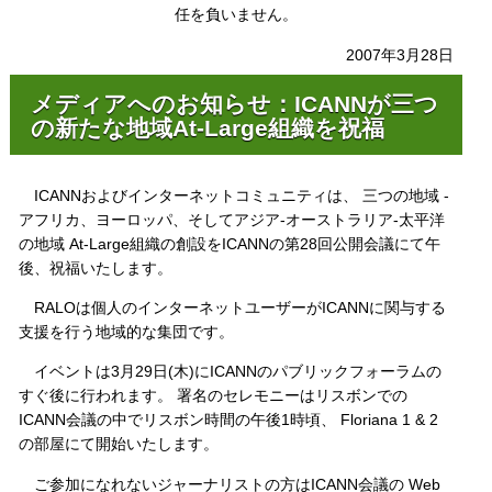
任を負いません。
2007年3月28日
メディアへのお知らせ：ICANNが三つ
の新たな地域At-Large組織を祝福
ICANNおよびインターネットコミュニティは、 三つの地域 -
アフリカ、ヨーロッパ、そしてアジア-オーストラリア-太平洋
の地域 At-Large組織の創設をICANNの第28回公開会議にて午
後、祝福いたします。
RALOは個人のインターネットユーザーがICANNに関与する
支援を行う地域的な集団です。
イベントは3月29日(木)にICANNのパブリックフォーラムの
すぐ後に行われます。 署名のセレモニーはリスボンでの
ICANN会議の中でリスボン時間の午後1時頃、 Floriana 1 & 2
の部屋にて開始いたします。
ご参加になれないジャーナリストの方はICANN会議の Web