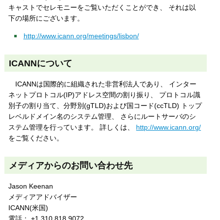
キャストでセレモニーをご覧いただくことができ、 それは以
下の場所にございます。
http://www.icann.org/meetings/lisbon/
ICANNについて
ICANNは国際的に組織された非営利法人であり、 インター
ネットプロトコル(IP)アドレス空間の割り振り、 プロトコル識
別子の割り当て、分野別(gTLD)および国コード(ccTLD) トップ
レベルドメイン名のシステム管理、 さらにルートサーバのシ
ステム管理を行っています。 詳しくは、
http://www.icann.org/
をご覧ください。
メディアからのお問い合わせ先
Jason Keenan
メディアアドバイザー
ICANN(米国)
電話： +1 310 818 9072