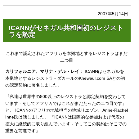
2007年5月14日
ICANNがセネガル共和国初のレジスト
ラを認定
これまで認定されたアフリカを本拠地とするレジストラはまだ
二つ目
カリフォルニア、マリナ・デル・レイ
： ICANNはセネガルを
本拠地とするレジストラ - ダカールのKheweul.com SAとの初
の認定契約に署名しました。
『私達は世界中の800以上のレジストラと認定契約を交わして
います - そしてアフリカではこれがまだたったの二つ目です』
と、 ICANNのアフリカ地域担当の地域リエゾン、Anne-Rachel
Inne氏は話しました。 『ICANNは国際的な参加および代表の
拡大に継続的に取り組んでいます - そしてこの契約はそこでの
重要な前進です』